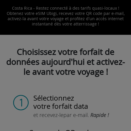
Costa Rica - Restez connecté à des tarifs quasi-locaux !
Obtenez votre eSIM Ubigi, recevez votre QR code par e-mail,
activez-la avant votre voyage et profitez d'un accès internet
instantané dès votre atterrissage !
Choisissez votre forfait de
données aujourd'hui et activez-
le avant votre voyage !
Sélectionnez
votre forfait data
et recevez-le
par e-mail.
Rapide !