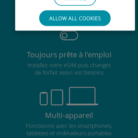
Pas besoin de retirer votre carte
SIM existante
ALLOW ALL COOKIES
Toujours prête à l'emploi
Installez votre eSIM puis changez
de forfait selon vos besoins
Multi-appareil
Fonctionne avec les smartphones,
tablettes et ordinateurs portables