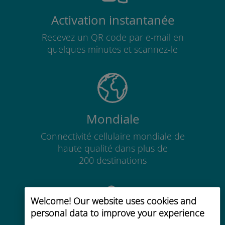
Activation instantanée
Recevez un QR code par e-mail en
quelques minutes et scannez-le
Mondiale
Connectivité cellulaire mondiale de
haute qualité dans plus de
200 destinations
Welcome! Our website uses cookies and
personal data to improve your experience