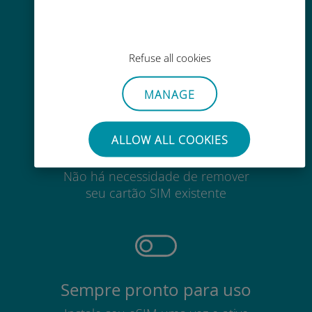
Em qualquer lugar por meio do
aplicativo Ubigi, mesmo sem Wi-Fi
ou dados restantes
Refuse all cookies
MANAGE
ALLOW ALL COOKIES
Sem esforço
Não há necessidade de remover
seu cartão SIM existente
Sempre pronto para uso