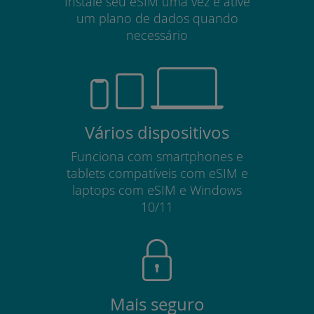
Instale seu eSIM uma vez e ative
um plano de dados quando
necessário
Vários dispositivos
Funciona com smartphones e
tablets compatíveis com eSIM e
laptops com eSIM e Windows
10/11
Mais seguro