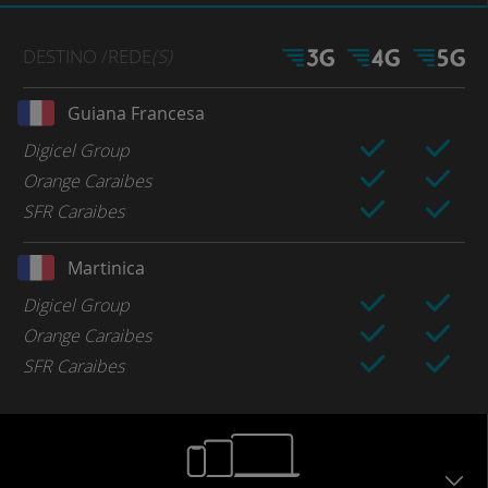
DESTINO
/REDE
(S)
Guiana Francesa
Digicel Group
Orange Caraibes
SFR Caraibes
Martinica
Digicel Group
Orange Caraibes
SFR Caraibes