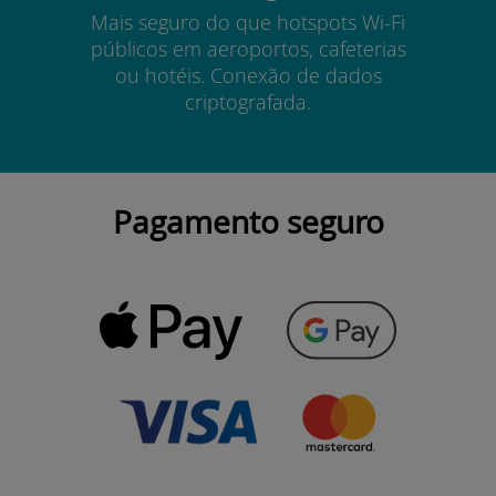
Mais seguro do que hotspots Wi-Fi
públicos em aeroportos, cafeterias
ou hotéis. Conexão de dados
criptografada.
Pagamento seguro