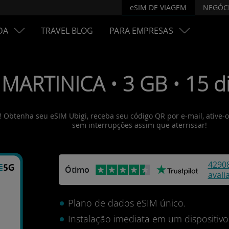
eSIM DE VIAGEM
NEGÓC
DA
TRAVEL BLOG
PARA EMPRESAS
 MARTINICA • 3 GB • 15 di
s! Obtenha seu eSIM Ubigi, receba seu código QR por e-mail, ative-
sem interrupções assim que aterrissar!
4290
Ótimo
avali
Plano de dados eSIM único.
Instalação imediata em um dispositi