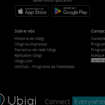
Baixe nosso aplicativo
Sobre nós
Contac
História de Ubigi
Conecte
Ubigi na imprensa
Program
Parceiros da rede Ubigi
Program
Aplicativo Ubigi
Indiqu
Carreir
Ubigi.com
UbiClub – Programa de Fidelidade