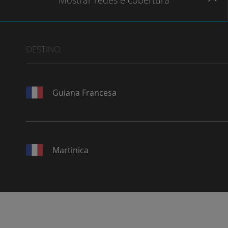
Mostrar
redes e cobertura
DESTINO
Guiana Francesa
Martinica