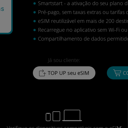
Smartstart - a ativação do seu plano
as
Pré-pago, sem taxas extras ou tarifas 
eSIM reutilizável em mais de 200 desti
Recarregue no aplicativo sem Wi-Fi ou
Compartilhamento de dados permitid
Já sou cliente:
TOP UP seu eSIM
C