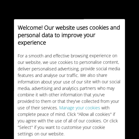
Welcome! Our website uses cookies and
personal data to improve your
experience
For a smooth and effective browsing experience on
our website, we use cookies to personalise content,
deliver personalised advertising, provide social media
features and analyse our traffic. We also share
information about your use of our site with our social
media, advertising and analytics partners who may
combine it with other information that you've
provided to them or that they've collected from your
use of their services.
Manage your cookies
with
complete peace of mind. Click "Allow all cookies" if
you agree with the use of all of our cookies. Or click
"Select" if you want to customise your cookie
settings on our website.