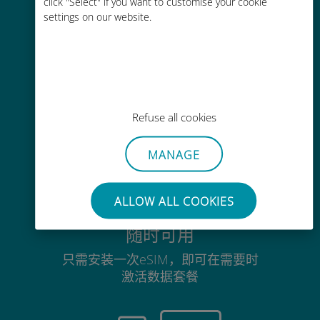
click "Select" if you want to customise your cookie
没有Wi-Fi或剩余流量也能畅聊
settings on our website.
毫不费力
Refuse all cookies
无需取出您现有的SIM卡
MANAGE
ALLOW ALL COOKIES
随时可用
只需安装一次eSIM，即可在需要时
激活数据套餐