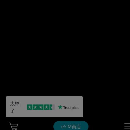
太棒
了
Cart Ubigi
Nav
eSIM商店