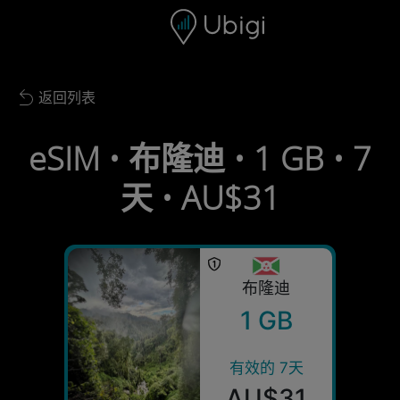
Skip to content
内容
导航栏
页脚
返回列表
Back to list
eSIM • 布隆迪 • 1 GB • 7
天 • AU$31
布隆迪
1 GB
有效的 7天
AU$31