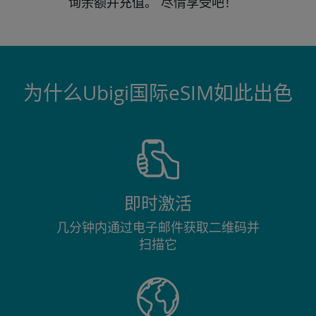
询
余额并充值。
尽情享受吧！
为什么Ubigi国际eSIM如此出色
即时激活
几分钟内通过电子邮件获取二维码并
扫描它