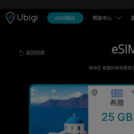
Skip to content
内容
导航栏
页脚
eSIM商店
帮助中心
eSI
返回列表
Back to list
保持在 希腊的本地费率
希腊
25 GB