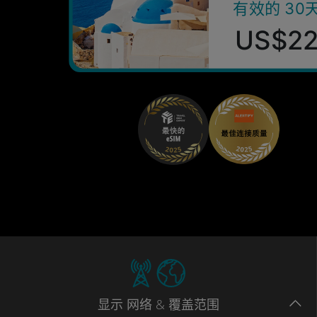
有效的 30
US$2
显示
网络
& 覆盖范围