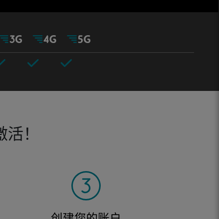
激活！
创建您的账户