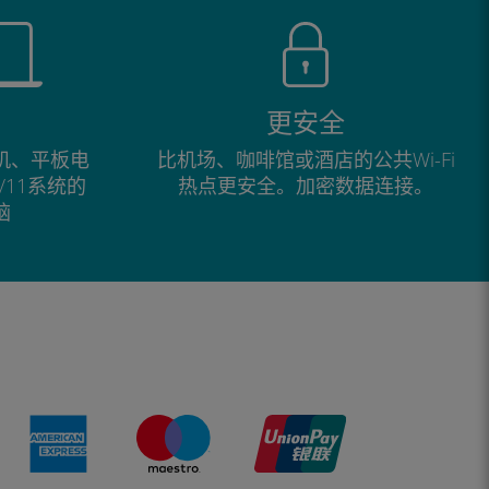
更安全
手机、平板电
比机场、咖啡馆或酒店的公共Wi-Fi
0/11系统的
热点更安全。加密数据连接。
脑