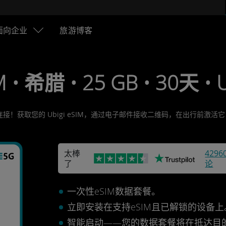
面向企业
旅游博客
M • 希腊 • 25 GB • 30天 •
连接！获取您的 Ubigi eSIM，通过电子邮件接收二维码，在出行前激
太棒
4296
了
论
一次性eSIM数据套餐。
立即安装在支持eSIM且已解锁的设备
智能启动——您的数据套餐将在抵达目