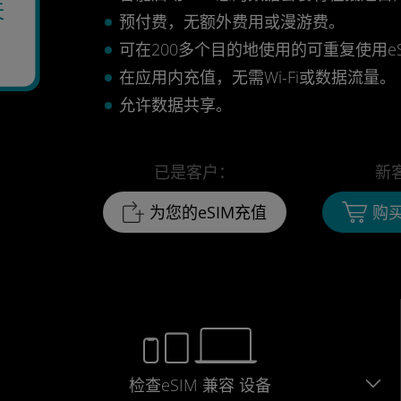
天
预付费，无额外费用或漫游费。
2
可在200多个目的地使用的可重复使用eS
在应用内充值，无需Wi-Fi或数据流量。
允许数据共享。
已是客户：
新
为您的eSIM充值
购买
检查eSIM
兼容
设备