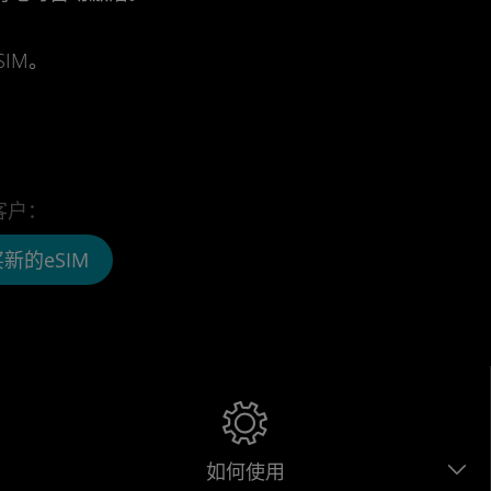
IM。
客户：
新的eSIM
如何使用