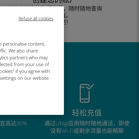
开始使用您的数据套餐，随时随地查询
余额并充值。
Refuse all cookies
尽情享受吧！
o personalise content,
ffic. We also share
lytics partners who may
llected from your use of
ookies" if you agree with
 settings on our website.
轻松充值
宜高达90%
通过Ubigi应用随时随地通话，即使
没有Wi-Fi或剩余流量也能畅聊