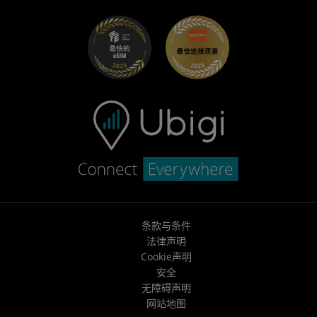
开始使用
适用于 Fiat 的 Ubigi
推荐好友计划
故障排除
职业发展
帮助中心
联系客服
条款与条件
法律声明
Cookie声明
安全
无障碍声明
网站地图