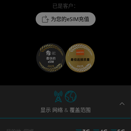
已是客户：
为您的eSIM充值
显示
网络
& 覆盖范围