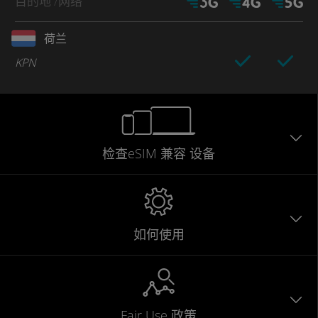
目的地
/网络
荷兰
KPN
检查eSIM
兼容
设备
如何使用
Fair Use 政策