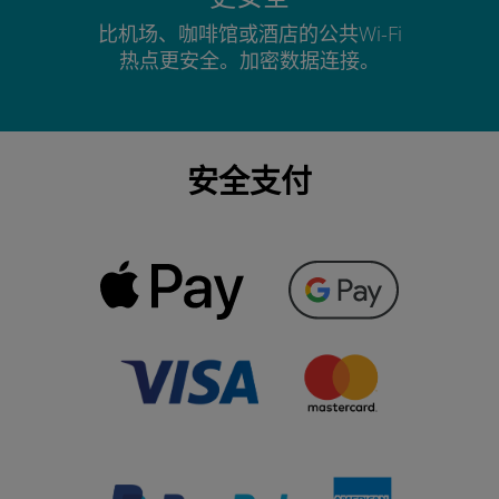
比机场、咖啡馆或酒店的公共Wi-Fi
热点更安全。加密数据连接。
安全支付