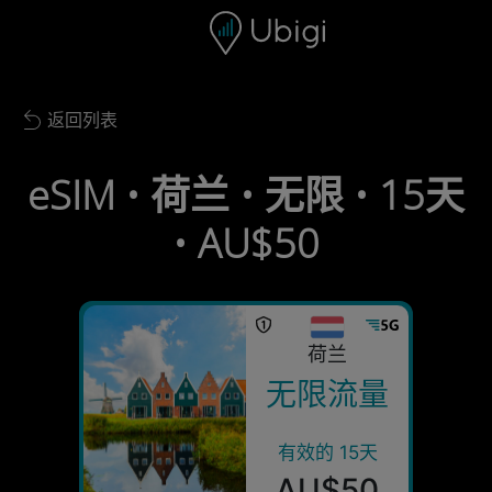
Skip to content
内容
导航栏
页脚
返回列表
Back to list
eSIM • 荷兰 • 无限 • 15天
• AU$50
荷兰
无限流量
有效的 15天
AU$50