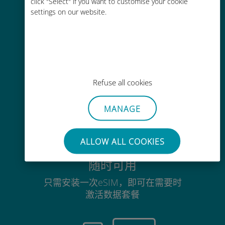
click "Select" if you want to customise your cookie
没有Wi-Fi或剩余流量也能畅聊
settings on our website.
毫不费力
Refuse all cookies
无需取出您现有的SIM卡
MANAGE
ALLOW ALL COOKIES
随时可用
只需安装一次eSIM，即可在需要时
激活数据套餐