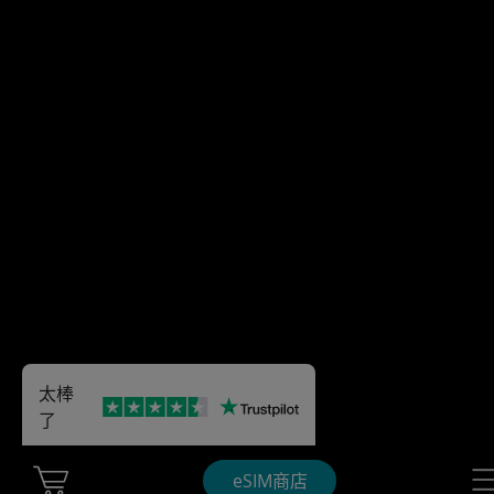
太棒
了
Cart Ubigi
Nav
eSIM商店