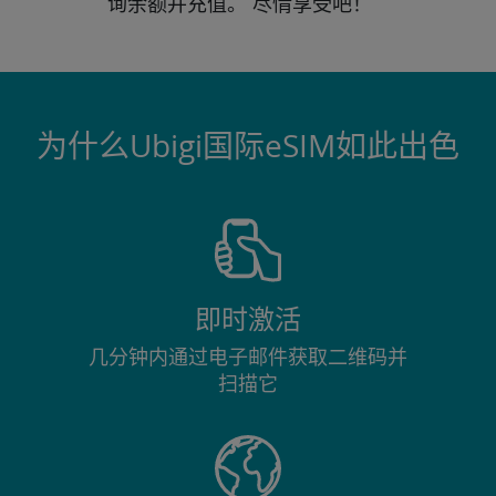
询
余额并充值。
尽情享受吧！
为什么Ubigi国际eSIM如此出色
即时激活
几分钟内通过电子邮件获取二维码并
扫描它