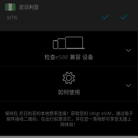
尼日利亚
MTN
检查eSIM
兼容
设备
如何使用
保持在 尼日利亚的本地费率连接！获取您的 Ubigi eSIM，通过电子
邮件接收二维码，在出行前激活它，并在您一落地即可享受无缝上
网体验！