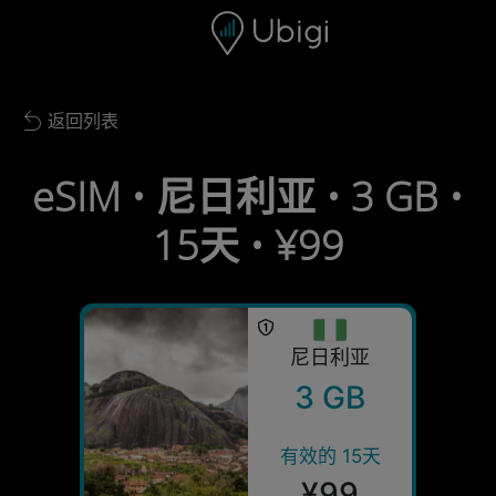
Skip to content
内容
导航栏
页脚
返回列表
Back to list
eSIM • 尼日利亚 • 3 GB •
15天 • ¥99
尼日利亚
3 GB
有效的 15天
¥99