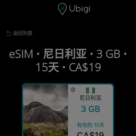
Skip to content
内容
导航栏
页脚
返回列表
Back to list
eSIM • 尼日利亚 • 3 GB •
15天 • CA$19
尼日利亚
3 GB
有效的 15天
CA$19