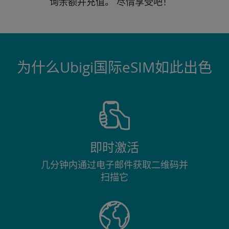
询
余额并充值。
尽情享受吧！
为什么Ubigi国际eSIM如此出色
即时激活
几分钟内通过电子邮件获取二维码并
扫描它