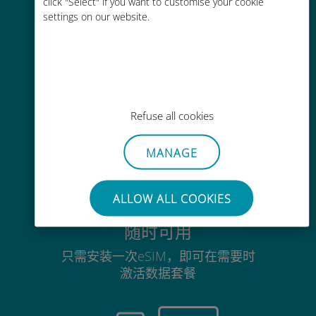
click "Select" if you want to customise your cookie
没有Wi-Fi或剩余流量也能畅聊
settings on our website.
毫不费力
Refuse all cookies
无需取出您现有的SIM卡
MANAGE
ALLOW ALL COOKIES
随时可用
只需安装一次eSIM，即可在需要时
激活数据套餐