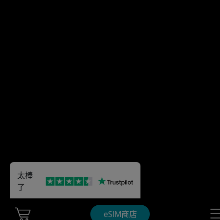
太棒
了
Cart Ubigi
Nav
eSIM商店