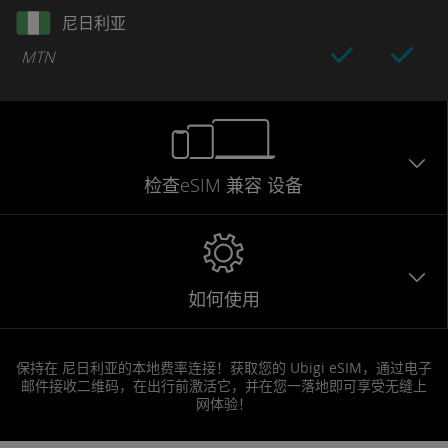
尼日利亚
MTN
检查eSIM
兼容
设备
如何使用
保持在 尼日利亚的本地费率连接！获取您的 Ubigi eSIM，通过电子
邮件接收二维码，在出行前激活它，并在您一落地即可享受无缝上
网体验！