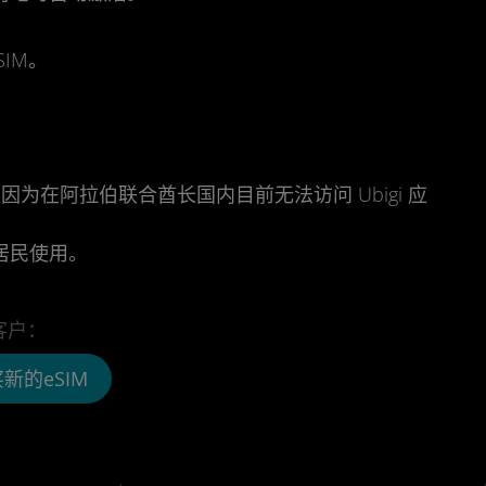
IM。
因为在阿拉伯联合酋长国内目前无法访问 Ubigi 应
居民使用。
客户：
新的eSIM