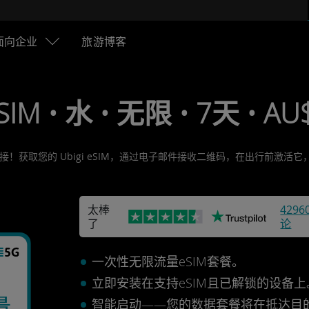
面向企业
旅游博客
SIM • 水 • 无限 • 7天 • AU
接！获取您的 Ubigi eSIM，通过电子邮件接收二维码，在出行前激
太棒
4296
了
论
一次性无限流量eSIM套餐。
立即安装在支持eSIM且已解锁的设备
量
智能启动——您的数据套餐将在抵达目