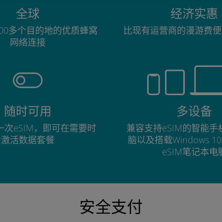
全球
经济实惠
00多个目的地的优质蜂窝
比现有运营商的漫游费便
网络连接
随时可用
多设备
次eSIM，即可在需要时
兼容支持eSIM的智能
激活数据套餐
脑以及搭载Windows 1
eSIM笔记本电
安全支付