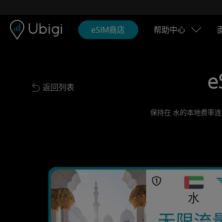
Skip to content
内容
导航栏
页脚
eSIM商店
帮助中心
e
返回列表
Back to list
保持在 水的本地费率连
水
无限流