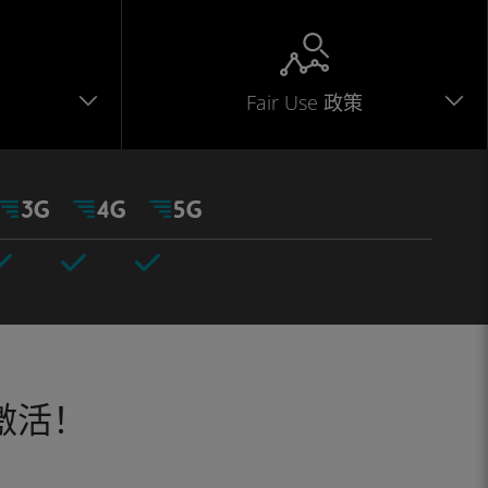
Fair Use 政策
激活！