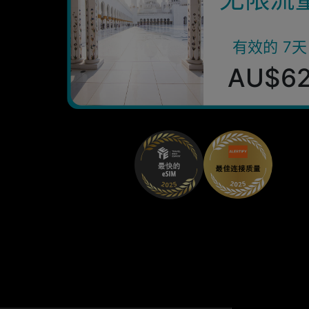
有效的 7天
AU$6