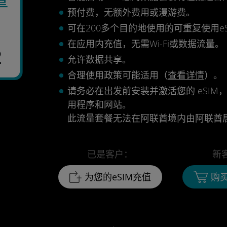
预付费，无额外费用或漫游费。
可在200多个目的地使用的可重复使用eS
在应用内充值，无需Wi-Fi或数据流量。
2
允许数据共享。
合理使用政策可能适用（
查看详情
）。
请务必在出发前安装并激活您的 eSIM，
用程序和网站。
此流量套餐无法在阿联酋境内由阿联酋
已是客户：
新
为您的eSIM充值
购买