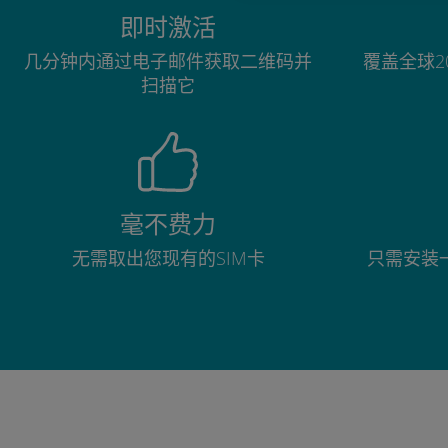
即时激活
几分钟内通过电子邮件获取二维码并
覆盖全球2
扫描它
毫不费力
无需取出您现有的SIM卡
只需安装一