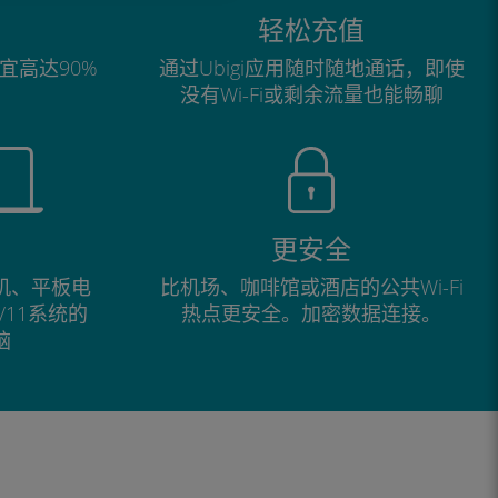
轻松充值
宜高达90%
通过Ubigi应用随时随地通话，即使
没有Wi-Fi或剩余流量也能畅聊
更安全
手机、平板电
比机场、咖啡馆或酒店的公共Wi-Fi
0/11系统的
热点更安全。加密数据连接。
脑