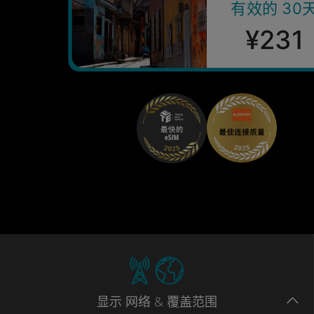
有效的 30
¥231
显示
网络
& 覆盖范围