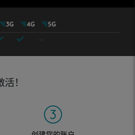
激活！
创建您的账户