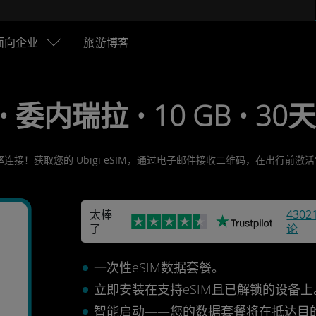
面向企业
旅游博客
 • 委内瑞拉 • 10 GB • 30天
连接！获取您的 Ubigi eSIM，通过电子邮件接收二维码，在出行前
太棒
4302
了
论
一次性eSIM数据套餐。
立即安装在支持eSIM且已解锁的设备
智能启动——您的数据套餐将在抵达目