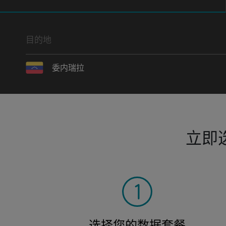
目的地
委内瑞拉
立即
选择您的数据套餐