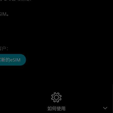
IM。
客户：
新的eSIM
如何使用