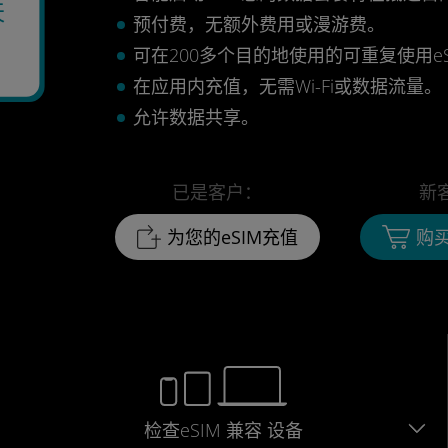
天
预付费，无额外费用或漫游费。
可在200多个目的地使用的可重复使用eS
在应用内充值，无需Wi-Fi或数据流量。
允许数据共享。
已是客户：
新
为您的eSIM充值
购买
检查eSIM
兼容
设备