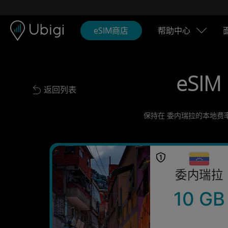
Skip to content
内容
导航栏
页脚
eSIM商店
帮助中心
eSIM
返回列表
Back to list
保持在 委内瑞拉的本地费率
委内瑞拉
10 GB