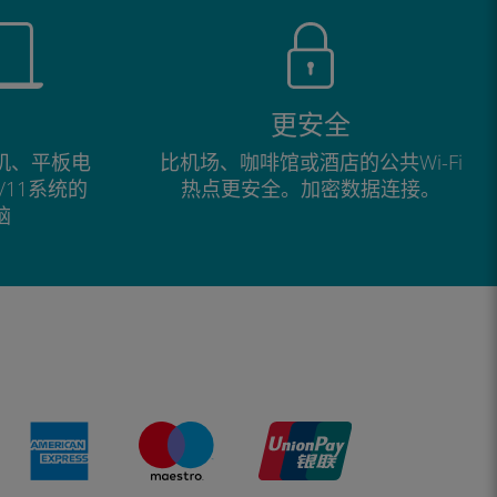
更安全
手机、平板电
比机场、咖啡馆或酒店的公共Wi-Fi
0/11系统的
热点更安全。加密数据连接。
脑