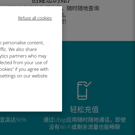
开始使用您的数据套餐，随时随地查询
余额并充值。
Refuse all cookies
尽情享受吧！
o personalise content,
ffic. We also share
lytics partners who may
llected from your use of
ookies" if you agree with
 settings on our website.
轻松充值
宜高达90%
通过Ubigi应用随时随地通话，即使
没有Wi-Fi或剩余流量也能畅聊