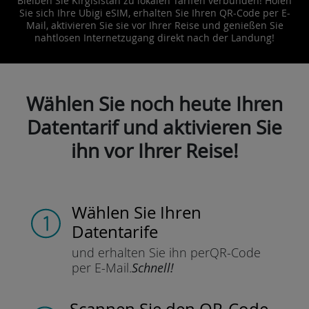
Bleiben Sie Kirgisistan zu lokalen Tarifen verbunden! Holen
Sie sich Ihre Ubigi eSIM, erhalten Sie Ihren QR-Code per E-
Mail, aktivieren Sie sie vor Ihrer Reise und genießen Sie
nahtlosen Internetzugang direkt nach der Landung!
Wählen Sie noch heute Ihren
Datentarif und aktivieren Sie
ihn vor Ihrer Reise!
Wählen Sie Ihren
Datentarife
und erhalten Sie ihn per
QR-Code
per E-Mail.
Schnell!
Scannen Sie
den QR-Code,