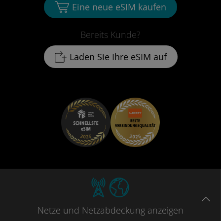
Eine neue eSIM kaufen
Bereits Kunde?
Laden Sie Ihre eSIM auf
Netze
und Netzabdeckung
anzeigen