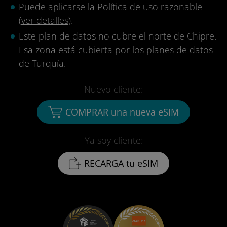
Puede aplicarse la Política de uso razonable
(
ver detalles
).
Este plan de datos no cubre el norte de Chipre.
Esa zona está cubierta por los planes de datos
de Turquía.
Nuevo cliente:
COMPRAR una nueva eSIM
Ya soy cliente:
RECARGA tu eSIM