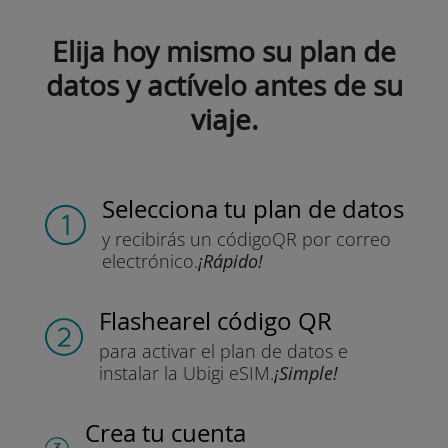
Elija hoy mismo su plan de
datos y actívelo antes de su
viaje.
Selecciona tu plan de datos
y recibirás un código
QR por correo
electrónico.
¡Rápido!
Flashear
el código QR
para activar el plan de datos
e
instalar la Ubigi eSIM.
¡Simple!
Crea tu cuenta