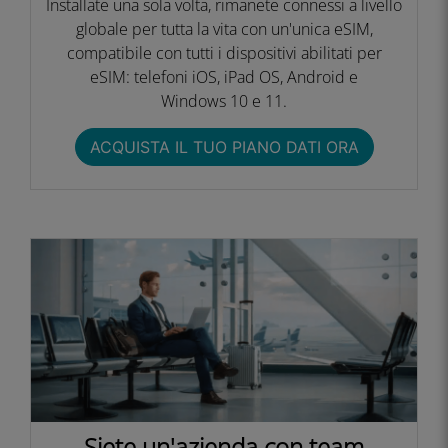
Installate una sola volta, rimanete connessi a livello
globale per tutta la vita con un'unica eSIM,
compatibile con tutti i dispositivi abilitati per
eSIM: telefoni iOS, iPad OS, Android e
Windows 10 e 11.
ACQUISTA IL TUO PIANO DATI ORA
Siete un'azienda con team