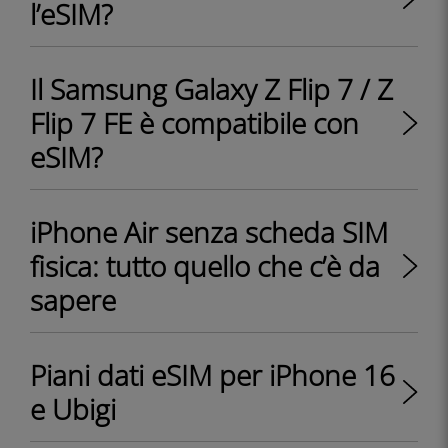
l’eSIM?
Il Samsung Galaxy Z Flip 7 / Z
Flip 7 FE è compatibile con
eSIM?
iPhone Air senza scheda SIM
fisica: tutto quello che c’è da
sapere
Piani dati eSIM per iPhone 16
e Ubigi