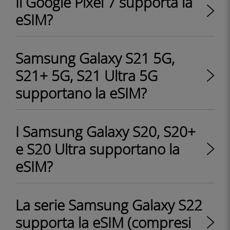
Il Google Pixel 7 supporta la
eSIM?
Samsung Galaxy S21 5G,
S21+ 5G, S21 Ultra 5G
supportano la eSIM?
I Samsung Galaxy S20, S20+
e S20 Ultra supportano la
eSIM?
La serie Samsung Galaxy S22
supporta la eSIM (compresi