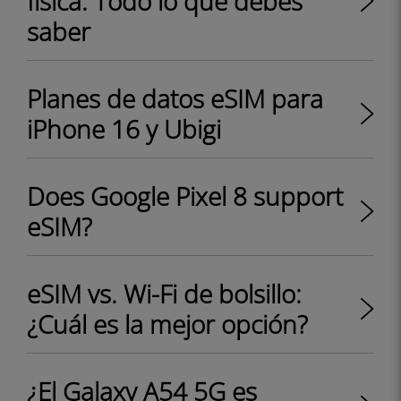
física: Todo lo que debes
saber
Planes de datos eSIM para
iPhone 16 y Ubigi
Does Google Pixel 8 support
eSIM?
eSIM vs. Wi-Fi de bolsillo:
¿Cuál es la mejor opción?
¿El Galaxy A54 5G es