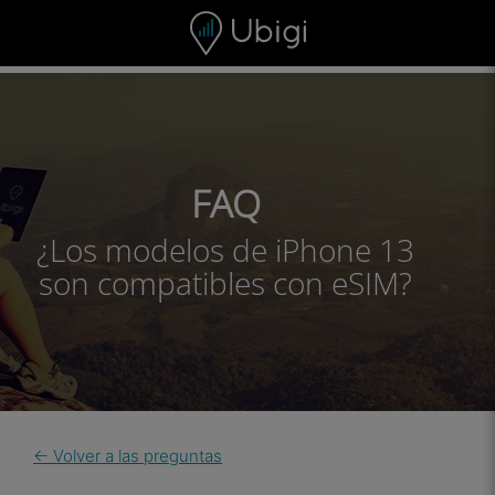
Skip to content
Contenido
Barra de navegación
Pie de página
FAQ
¿Los modelos de iPhone 13
son compatibles con eSIM?
← Volver a las preguntas