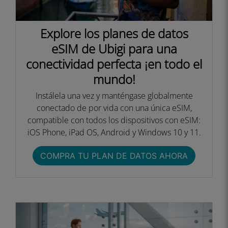
Explore los planes de datos
eSIM de Ubigi para una
conectividad perfecta ¡en todo el
mundo!
Instálela una vez y manténgase globalmente
conectado de por vida con una única eSIM,
compatible con todos los dispositivos con eSIM:
iOS Phone, iPad OS, Android y Windows 10 y 11.
COMPRA TU PLAN DE DATOS AHORA