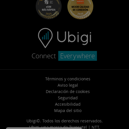
Centro de ayuda
Soporte de contacto
Términos y condiciones
Aviso legal
Declaración de cookies
Seguridad
Accesibilidad
Mapa del sitio
Ubigi©. Todos los derechos reservados.
Ubigi, una marca de
Transatel | NTT
.