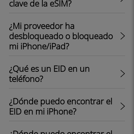
clave de la eSIM?
¿Mi proveedor ha
desbloqueado o bloqueado
mi iPhone/iPad?
¿Qué es un EID en un
teléfono?
¿Dónde puedo encontrar el
EID en mi iPhone?
¿Dónde puedo encontrar el