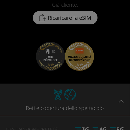
Già cliente:
Ricaricare la eSIM
Reti
e copertura dello spettacolo
DESTINAZIONE
/RETE
(S)