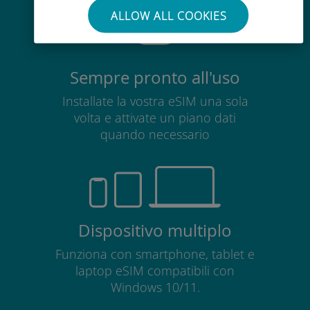
ALLOW ALL COOKIES
Sempre pronto all'uso
Installate la vostra eSIM una sola
volta e attivate un piano dati
quando necessario
Dispositivo multiplo
Funziona con smartphone, tablet e
laptop eSIM compatibili con
Windows 10/11.