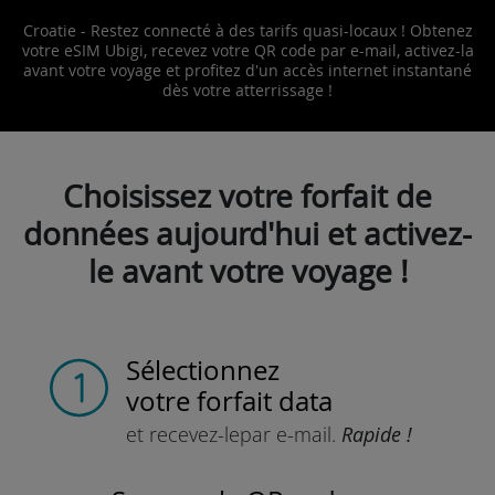
Croatie - Restez connecté à des tarifs quasi-locaux ! Obtenez
votre eSIM Ubigi, recevez votre QR code par e-mail, activez-la
avant votre voyage et profitez d'un accès internet instantané
dès votre atterrissage !
Choisissez votre forfait de
données aujourd'hui et activez-
le avant votre voyage !
Sélectionnez
votre forfait data
et recevez-le
par e-mail.
Rapide !