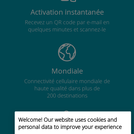
Activation instantanée
Recevez un QR code par e-mail en
quelques minutes et scannez-le
Mondiale
Connectivité cellulaire mondiale de
haute qualité dans plus de
200 destinations
Welcome! Our website uses cookies and
personal data to improve your experience