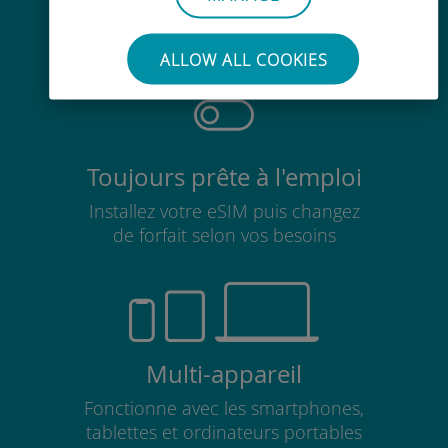
Pas besoin de retirer votre carte
SIM existante
ALLOW ALL COOKIES
Toujours prête à l'emploi
Installez votre eSIM puis changez
de forfait selon vos besoins
Multi-appareil
Fonctionne avec les smartphones,
tablettes et ordinateurs portables