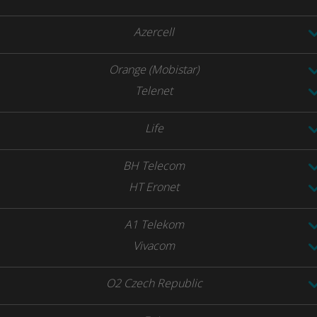
Azercell
Orange (Mobistar)
Telenet
Life
BH Telecom
HT Eronet
A1 Telekom
Vivacom
O2 Czech Republic