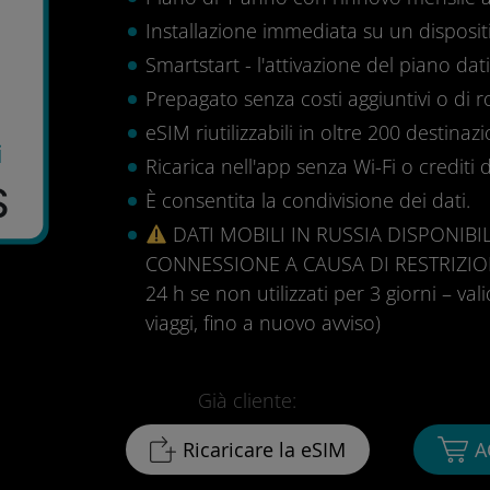
Installazione immediata su un disposit
Smartstart - l'attivazione del piano dati 
Prepagato senza costi aggiuntivi o di 
eSIM riutilizzabili in oltre 200 destinazi
i
Ricarica nell'app senza Wi-Fi o crediti d
$
È consentita la condivisione dei dati.
DATI MOBILI IN RUSSIA DISPONIB
CONNESSIONE A CAUSA DI RESTRIZION
24 h se non utilizzati per 3 giorni – val
viaggi, fino a nuovo avviso)
Già cliente:
Ricaricare la eSIM
A