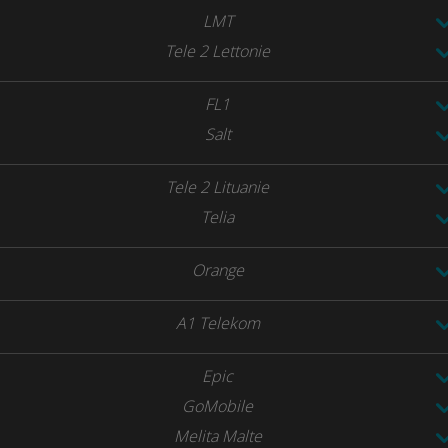
LMT
Tele 2 Lettonie
FL1
Salt
Tele 2 Lituanie
Telia
Orange
A1 Telekom
Epic
GoMobile
Melita Malte