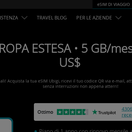
eSIM DI VIAGGIO
ISTENZA
TRAVEL BLOG
PER LE AZIENDE
ROPA ESTESA • 5 GB/mese
US$
i! Acquista la tua eSIM Ubigi, ricevi il tuo codice QR via e-mail, att
senza interruzioni non appena atterri!
430
Ottimo
rece
Piano di 1 anno con rinnovo mensile 