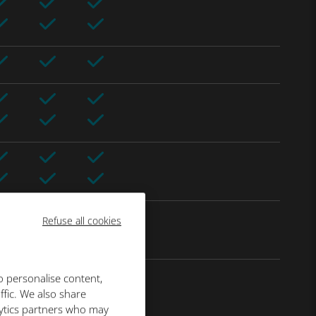
Refuse all cookies
o personalise content,
ffic. We also share
lytics partners who may