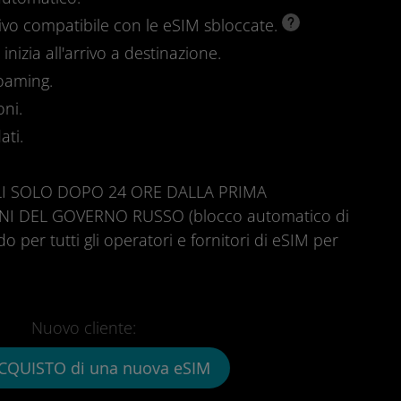
ivo compatibile con le eSIM sbloccate.
inizia all'arrivo a destinazione.
roaming.
oni.
ati.
ILI SOLO DOPO 24 ORE DALLA PRIMA
I DEL GOVERNO RUSSO (blocco automatico di
ido per tutti gli operatori e fornitori di eSIM per
Nuovo cliente:
CQUISTO di una nuova eSIM