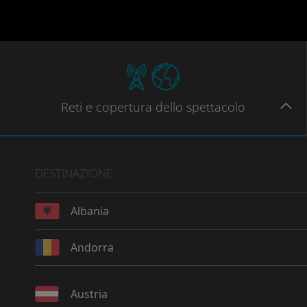
Reti
e copertura dello spettacolo
DESTINAZIONE
Albania
Andorra
Austria