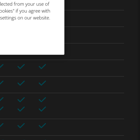
llected from your use of
ookies" if you agree with
 settings on our website.