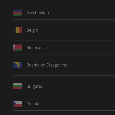
Azerbaigian
Belgio
Bielorussia
Bosnia ed Erzegovina
Bulgaria
Cechia