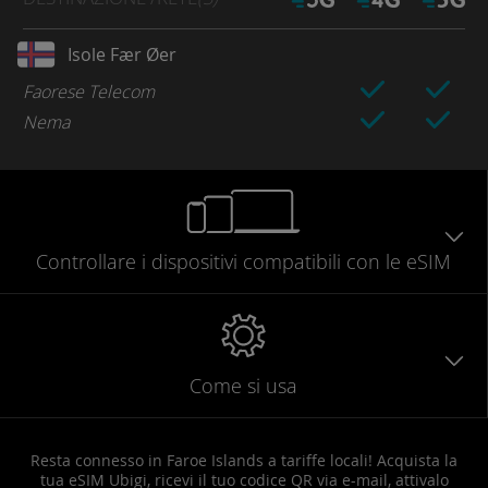
Isole Fær Øer
Faorese Telecom
Nema
Controllare
i dispositivi compatibili
con le eSIM
Come si usa
Resta connesso in Faroe Islands a tariffe locali! Acquista la
tua eSIM Ubigi, ricevi il tuo codice QR via e-mail, attivalo