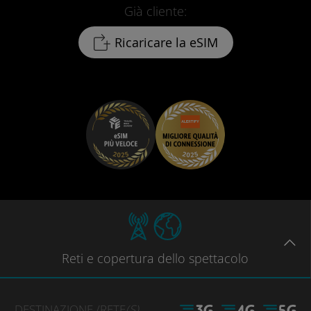
Già cliente:
Ricaricare la eSIM
Reti
e copertura dello spettacolo
DESTINAZIONE
/RETE
(S)