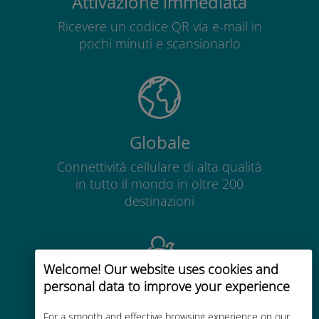
Attivazione immediata
Ricevere un codice QR via e-mail in
pochi minuti e scansionarlo
Globale
Connettività cellulare di alta qualità
in tutto il mondo in oltre 200
destinazioni
Welcome! Our website uses cookies and
personal data to improve your experience
Economico
For a smooth and effective browsing experience on our