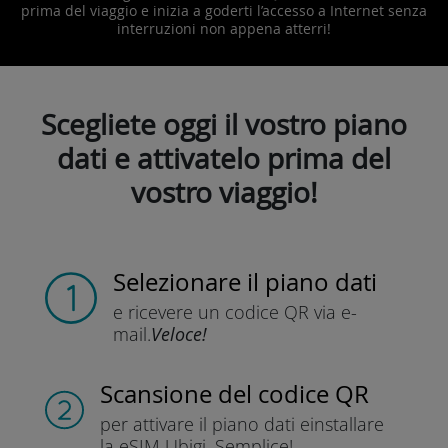
prima del viaggio e inizia a goderti l’accesso a Internet senza
interruzioni non appena atterri!
Scegliete oggi il vostro piano
dati e attivatelo prima del
vostro viaggio!
Selezionare il piano dati
e ricevere un codice QR
via e-
mail.
Veloce!
Scansione del codice QR
per attivare il piano dati e
installare
la eSIM Ubigi.
Semplice!