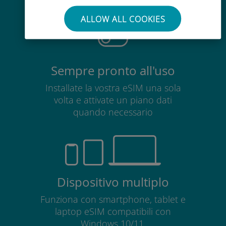
scheda SIM esistente
ALLOW ALL COOKIES
Sempre pronto all'uso
Installate la vostra eSIM una sola
volta e attivate un piano dati
quando necessario
Dispositivo multiplo
Funziona con smartphone, tablet e
laptop eSIM compatibili con
Windows 10/11.