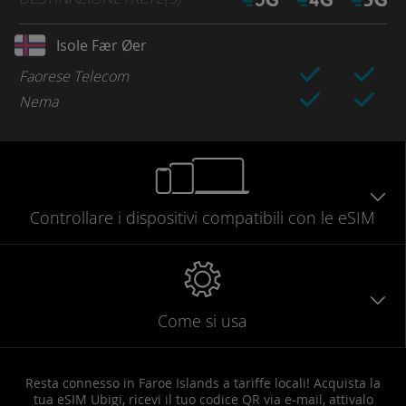
Isole Fær Øer
Faorese Telecom
Nema
Controllare
i dispositivi compatibili
con le eSIM
Come si usa
Resta connesso in Faroe Islands a tariffe locali! Acquista la
tua eSIM Ubigi, ricevi il tuo codice QR via e-mail, attivalo