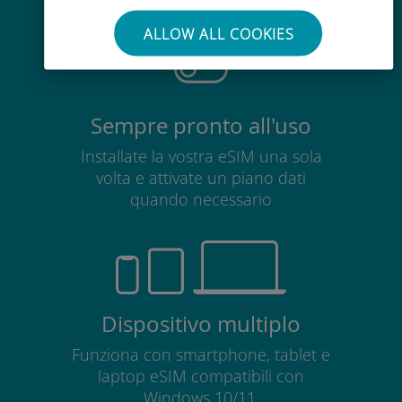
scheda SIM esistente
ALLOW ALL COOKIES
Sempre pronto all'uso
Installate la vostra eSIM una sola
volta e attivate un piano dati
quando necessario
Dispositivo multiplo
Funziona con smartphone, tablet e
laptop eSIM compatibili con
Windows 10/11.