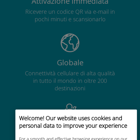
Attivazione immediata
Ricevere un codice QR via e-mail in
pochi minuti e scansionarlo
Globale
Connettività cellulare di alta qualità
in tutto il mondo in oltre 200
destinazioni
Welcome! Our website uses cookies and
personal data to improve your experience
Economico
For a smooth and effective browsing experience on our