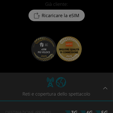
Già cliente:
Ricaricare la eSIM
Reti
e copertura dello spettacolo
DESTINAZIONE
/RETE
(S)