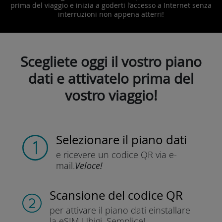
prima del viaggio e inizia a goderti l’accesso a Internet senza
interruzioni non appena atterri!
Scegliete oggi il vostro piano
dati e attivatelo prima del
vostro viaggio!
Selezionare il piano dati
e ricevere un codice QR
via e-
mail.
Veloce!
Scansione del codice QR
per attivare il piano dati e
installare
la eSIM Ubigi.
Semplice!