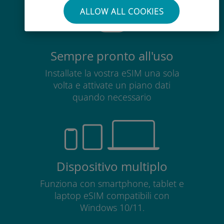
ALLOW ALL COOKIES
Sempre pronto all'uso
Installate la vostra eSIM una sola
volta e attivate un piano dati
quando necessario
Dispositivo multiplo
Funziona con smartphone, tablet e
laptop eSIM compatibili con
Windows 10/11.