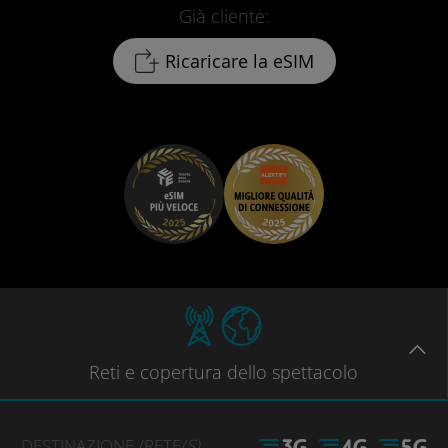
Già cliente:
Ricaricare la eSIM
Reti
e copertura dello spettacolo
DESTINAZIONE
/RETE
(S)