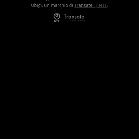
Ubigi, un marchio di
Transatel | NTT
.