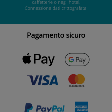
caffetterie o negli hotel.
Connessione dati crittografata.
Pagamento sicuro