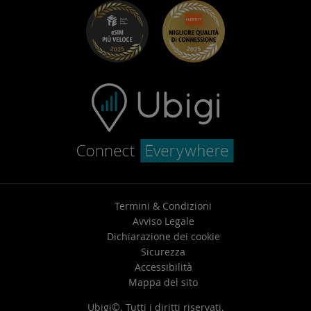
Risoluzione dei problemi
Carriera
Centro assistenza
Contatta l’assistenza
Termini & Condizioni
Avviso Legale
Dichiarazione dei cookie
Sicurezza
Accessibilità
Mappa del sito
Ubigi©. Tutti i diritti riservati.