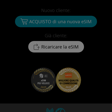
Nuovo cliente:
ACQUISTO di una nuova eSIM
Già cliente:
Ricaricare la eSIM