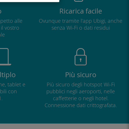
o
Ricarica facile
petto alle
Ovunque tramite l'app Ubigi, anche
il vostro
senza Wi-Fi o dati residui
le
tiplo
Più sicuro
e, tablet e
Più sicuro degli hotspot Wi-Fi
ili con
pubblici negli aeroporti, nelle
.
caffetterie o negli hotel.
Connessione dati crittografata.