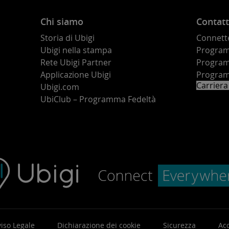
Chi siamo
Contatt
Storia di Ubigi
Connette
Ubigi nella stampa
Programm
o
Rete Ubigi Partner
Program
Applicazione Ubigi
Program
Carriera
Ubigi.com
UbiClub – Programma Fedeltà
iso Legale
Dichiarazione dei cookie
Sicurezza
Acc