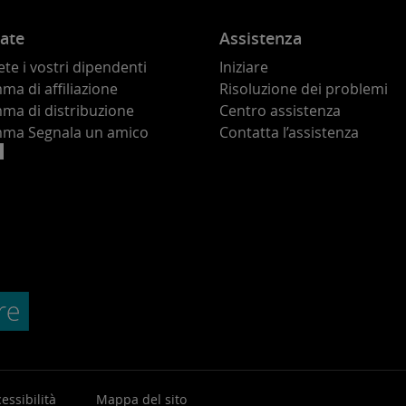
ate
Assistenza
te i vostri dipendenti
Iniziare
a di affiliazione
Risoluzione dei problemi
ma di distribuzione
Centro assistenza
ma Segnala un amico
Contatta l’assistenza
essibilità
Mappa del sito