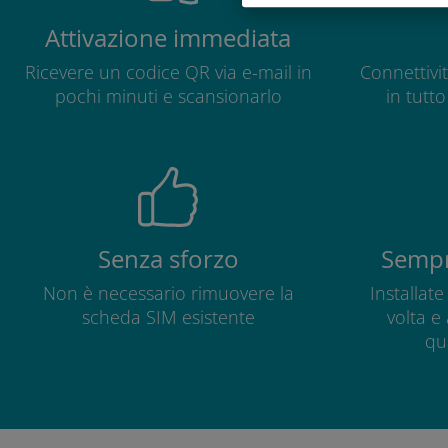
Attivazione immediata
Ricevere un codice QR via e-mail in
Connettivit
pochi minuti e scansionarlo
in tutt
Senza sforzo
Sempr
Non è necessario rimuovere la
Installat
scheda SIM esistente
volta e
qu