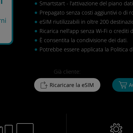
Smartstart - l'attivazione del piano dati 
Prepagato senza costi aggiuntivi o di 
rni
eSIM riutilizzabili in oltre 200 destinazi
Ricarica nell'app senza Wi-Fi o crediti d
È consentita la condivisione dei dati.
Potrebbe essere applicata la Politica di 
Già cliente:
Ricaricare la eSIM
A