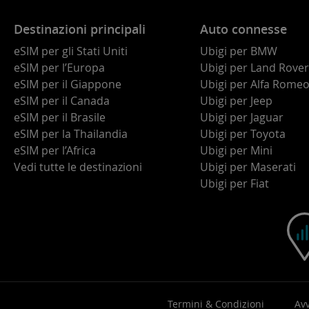
Destinazioni principali
Auto connesse
eSIM per gli Stati Uniti
Ubigi per BMW
eSIM per l’Europa
Ubigi per Land Rover
eSIM per il Giappone
Ubigi per Alfa Rome
eSIM per il Canada
Ubigi per Jeep
eSIM per il Brasile
Ubigi per Jaguar
eSIM per la Thailandia
Ubigi per Toyota
eSIM per l’Africa
Ubigi per Mini
Vedi tutte le destinazioni
Ubigi per Maserati
Ubigi per Fiat
Termini & Condizioni
Avv