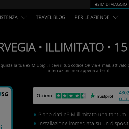
eSIM DI VIAGGIO
ISTENZA
TRAVEL BLOG
PER LE AZIENDE
VEGIA • ILLIMITATO • 15 g
quista la tua eSIM Ubigi, ricevi il tuo codice QR via e-mail, attivalo
interruzioni non appena atterri!
430
Ottimo
rece
Piano dati eSIM illimitato una tantum.
Installazione immediata su un disposit
i