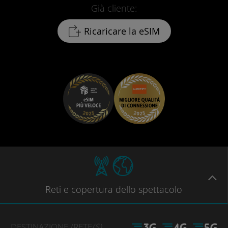
Già cliente:
Ricaricare la eSIM
Reti
e copertura dello spettacolo
DESTINAZIONE
/RETE
(S)