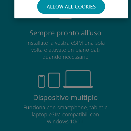
ALLOW ALL COOKIES
Sempre pronto all'uso
Installate la vostra eSIM una sola
volta e attivate un piano dati
quando necessario
Dispositivo multiplo
Funziona con smartphone, tablet e
laptop eSIM compatibili con
Windows 10/11.