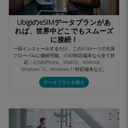
UbigiのeSIMデータプランがあ
れば、世界中どこでもスムーズ
に接続！​
一回インストールするだけ。このeSIM一つで生涯
グローバルに接続可能。eSIM対応端末なら全て対
応：iOSのiPhone、iPadOS、Android、
Windows 10、Windows 11対応端末など。​
データプランを購入​