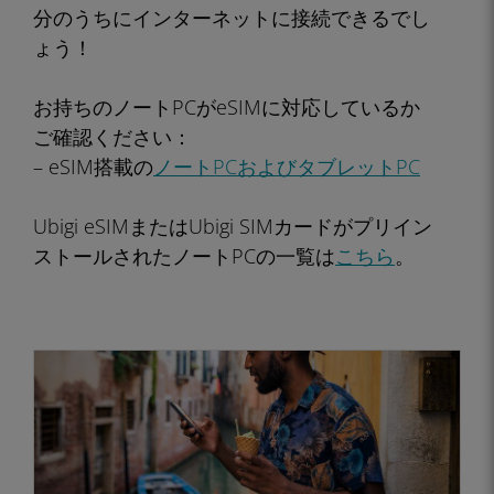
分のうちにインターネットに接続できるでし
ょう！
お持ちのノートPCがeSIMに対応しているか
ご確認ください：
– eSIM搭載の
ノートPCおよびタブレットPC
Ubigi eSIMまたはUbigi SIMカードがプリイン
ストールされたノートPCの一覧は
こちら
。