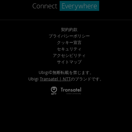
契約約款
プライバシーポリシー
クッキー宣言
セキュリティ
アクセシビリティ
サイトマップ
Ubigi©無断転載を禁じます。
Ubigi
Transatel | NTT
のブランドです。