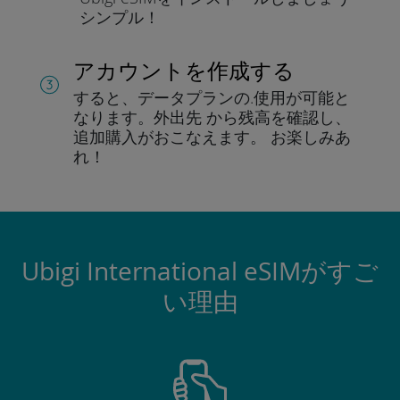
シンプル！
アカウントを作成する
すると、データプランの.
使用が可能と
なります。
外出先 から残高を確認し、
追加購入がおこなえます。
お楽しみあ
れ！
Ubigi International eSIMがすご
い理由