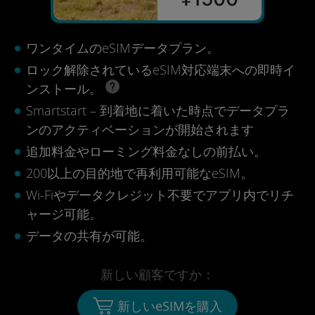
ワンタイムのeSIMデータプラン。
ロック解除されているeSIM対応端末への即時イ
ンストール。
Smartstart – 到着地に着いた時点でデータプラ
ンのアクティベーションが開始されます
追加料金やローミング料金なしの前払い。
200以上の目的地で再利用可能なeSIM。
Wi-Fiやデータクレジット不要でアプリ内でリチ
ャージ可能。
データの共有が可能。
新しい顧客ですか：
新しいeSIMを購入