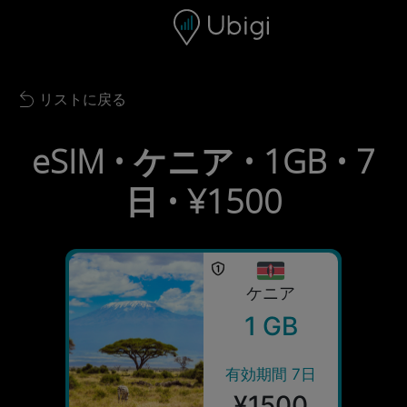
Skip to content
コンテンツ
ナビゲーションバー
フッター
リストに戻る
Back to list
eSIM • ケニア • 1GB • 7
日 • ¥1500
ケニア
1 GB
有効期間 7日
¥1500