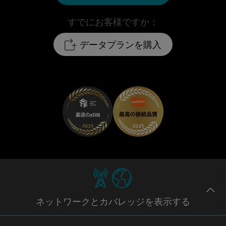
すでにお客様ですか：
データプランを購入
ネットワー
クとカバレッジ
を表示する