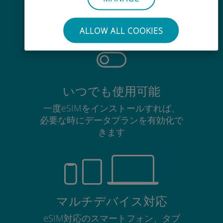
使用中のSIMカードを抜き差しする
必要はありません
ALLOW ALL COOKIES
いつでも使用可能
一度eSIMをインストールすれば、
必要な時にデータプランを有効化で
きます
マルチデバイス対応
eSIM対応のスマートフォン、タブ