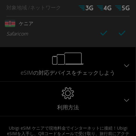
対象地域
/ネットワーク
ケニア
Safaricom
eSIMの対応デバイスをチェックしよう
利用方法
Ubigi eSIM ケニアで現地料金でインターネットに接続！Ubigi
eSIMを入手し、QRコードをメールで受け取り、旅行前にアクテ