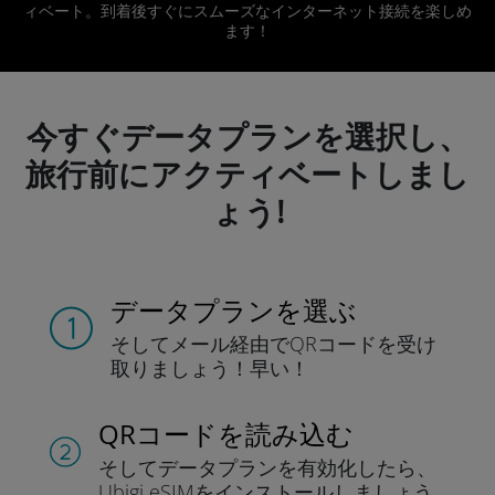
ィベート。到着後すぐにスムーズなインターネット接続を楽しめ
ます！
今すぐデータプランを選択し、
旅行前にアクティベートしまし
ょう!
データプランを選ぶ
そしてメール経由でQRコードを
受け
取りましょう！
早い！
QRコードを読み込む
そしてデータプラン
を有効化したら、
Ubigi eSIMをインストールしま
しょう