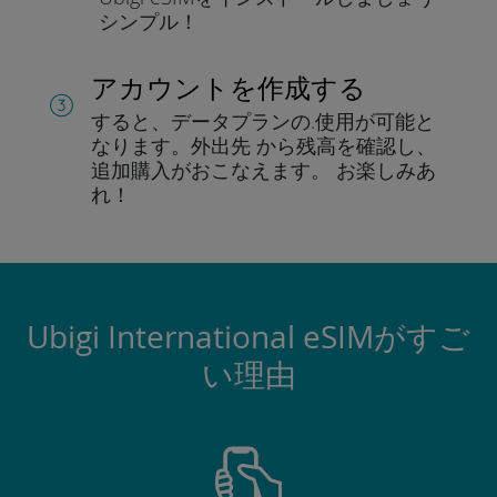
シンプル！
アカウントを作成する
すると、データプランの.
使用が可能と
なります。
外出先 から残高を確認し、
追加購入がおこなえます。
お楽しみあ
れ！
Ubigi International eSIMがすご
い理由