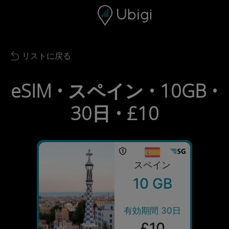
Skip to content
コンテンツ
ナビゲーションバー
フッター
リストに戻る
Back to list
eSIM • スペイン • 10GB •
30日 • £10
スペイン
10 GB
有効期間 30日
£10