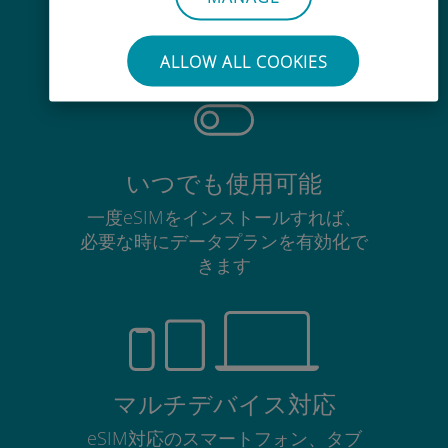
使用中のSIMカードを抜き差しする
必要はありません
ALLOW ALL COOKIES
いつでも使用可能
一度eSIMをインストールすれば、
必要な時にデータプランを有効化で
きます
マルチデバイス対応
eSIM対応のスマートフォン、タブ