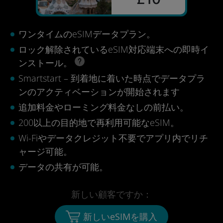
ワンタイムのeSIMデータプラン。
ロック解除されているeSIM対応端末への即時イ
ンストール。
Smartstart – 到着地に着いた時点でデータプラ
ンのアクティベーションが開始されます
追加料金やローミング料金なしの前払い。
200以上の目的地で再利用可能なeSIM。
Wi-Fiやデータクレジット不要でアプリ内でリチ
ャージ可能。
データの共有が可能。
新しい顧客ですか：
新しいeSIMを購入