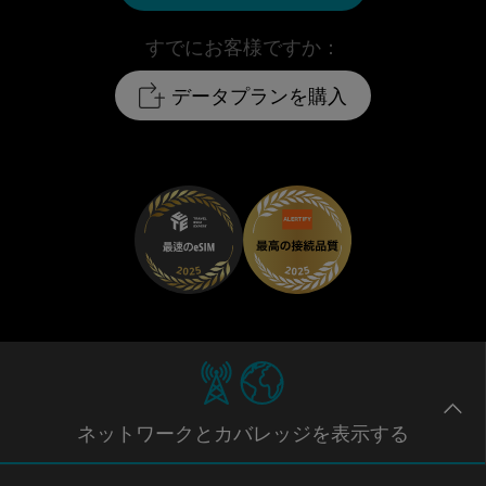
すでにお客様ですか：
データプランを購入
ネットワー
クとカバレッジ
を表示する