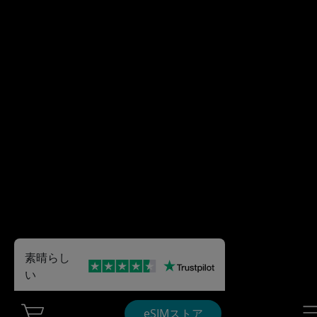
素晴らし
い
Cart Ubigi
Nav
eSIMストア