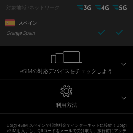
対象地域
/ネットワーク
スペイン
Orange Spain
eSIMの対応デバイスをチェックしよう
利用方法
Ubigi eSIM スペインで現地料金でインターネットに接続！Ubigi
eSIMを入手し、QRコードをメールで受け取り、旅行前にアクテ