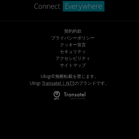
契約約款
プライバシーポリシー
クッキー宣言
セキュリティ
アクセシビリティ
サイトマップ
Ubigi©無断転載を禁じます。
Ubigi
Transatel | NTT
のブランドです。