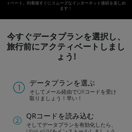
ィベート。到着後すぐにスムーズなインターネット接続を楽しめ
ます！
今すぐデータプランを選択し、
旅行前にアクティベートしまし
ょう!
データプランを選ぶ
そしてメール経由でQRコードを
受け
取りましょう！
早い！
QRコードを読み込む
そしてデータプラン
を有効化したら、
Ubigi eSIMをインストールしま
しょう