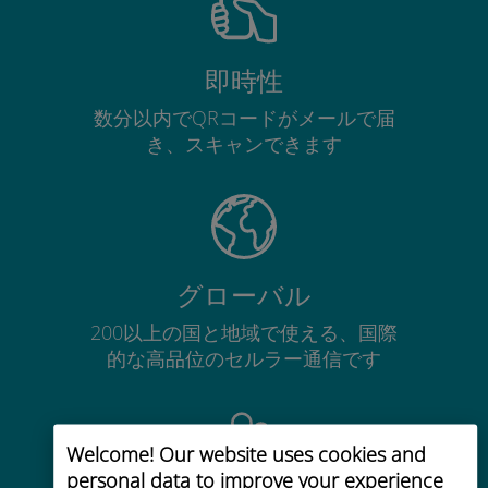
即時性
数分以内でQRコードがメールで届
き、スキャンできます
グローバル
200以上の国と地域で使える、国際
的な高品位のセルラー通信です
Welcome! Our website uses cookies and
personal data to improve your experience