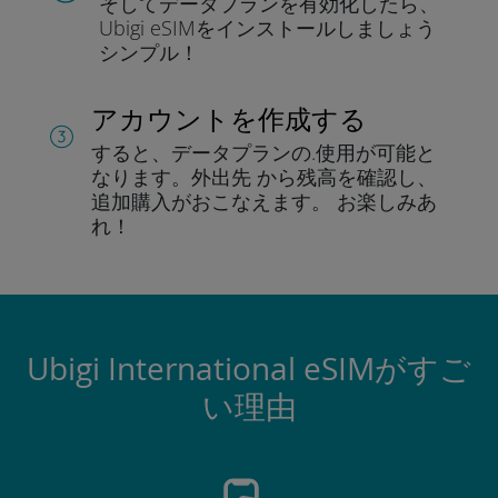
そしてデータプラン
を有効化したら、
Ubigi eSIMをインストールしま
しょう
シンプル！
アカウントを作成する
すると、データプランの.
使用が可能と
なります。
外出先 から残高を確認し、
追加購入がおこなえます。
お楽しみあ
れ！
Ubigi International eSIMがすご
い理由