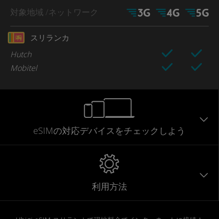
対象地域
/ネットワーク
スリランカ
Hutch
Mobitel
eSIMの対応デバイスをチェックしよう
利用方法