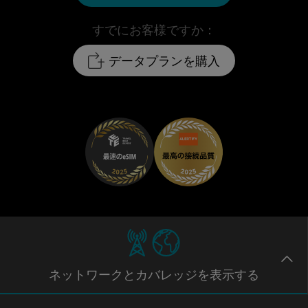
すでにお客様ですか：
データプランを購入
ネットワー
クとカバレッジ
を表示する