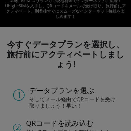
Ubigi eSIM スリランカで現地料金でインターネットに接続！
Ubigi eSIMを入手し、QRコードをメールで受け取り、旅行前にア
クティベート。到着後すぐにスムーズなインターネット接続を楽
しめます！
今すぐデータプランを選択し、
旅行前にアクティベートしまし
ょう!
データプランを選ぶ
そしてメール経由でQRコードを
受け
取りましょう！
早い！
QRコードを読み込む