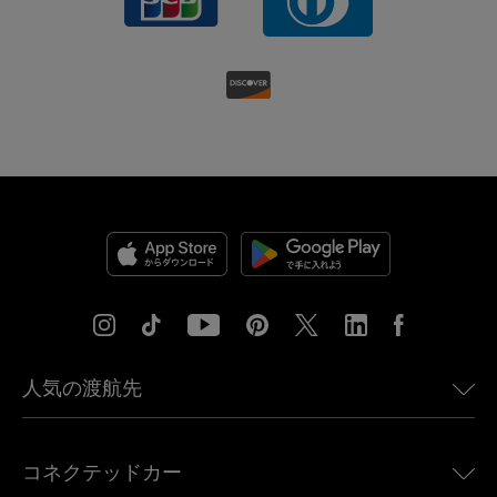
人気の渡航先
アメリカ向けeSIM
コネクテッドカー
ヨーロッパ向けeSIM