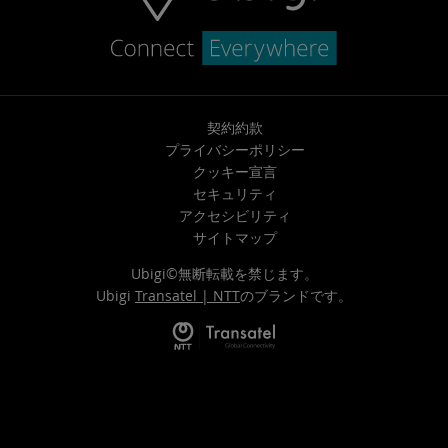
契約約款
プライバシーポリシー
クッキー宣言
セキュリティ
アクセシビリティ
サイトマップ
Ubigi©無断転載を禁じます。
Ubigi
Transatel | NTT
のブランドです。