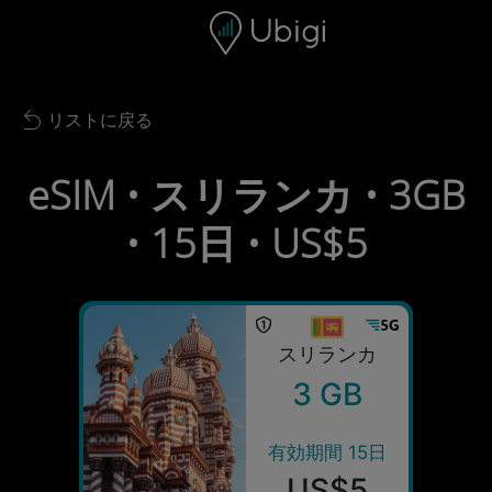
Skip to content
コンテンツ
ナビゲーションバー
フッター
リストに戻る
Back to list
eSIM • スリランカ • 3GB
• 15日 • US$5
スリランカ
3 GB
有効期間 15日
US$5