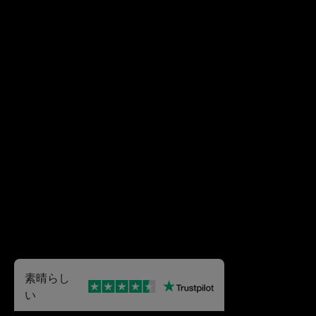
素晴らし
い