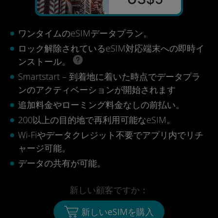
ワンタイムのeSIMデータプラン。
ロック解除されているeSIM対応端末への即時イ
ンストール。
Smartstart – 到着地に着いた時点でデータプラ
ンのアクティベーションが開始されます
追加料金やローミング料金なしの前払い。
200以上の目的地で再利用可能なeSIM。
Wi-Fiやデータクレジット不要でアプリ内でリチ
ャージ可能。
データの共有が可能。
新しい顧客ですか：
新しいeSIMを購入