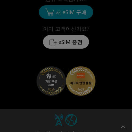
새 eSIM 구매
이미 고객이신가요?
eSIM 충전