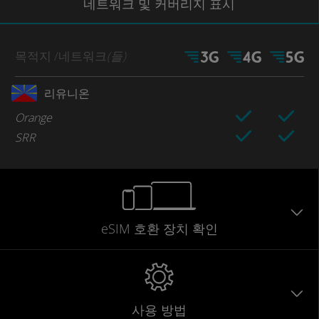
네트워크
및 커버리지
표시
목적지
/네트워크
(들)
리유니온
Orange
SRR
eSIM 호환 장치 확인
사용 방법