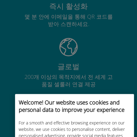
즉시 활성화
몇 분 안에 이메일을 통해 QR 코드를
받아 스캔하세요.
글로벌
200개 이상의 목적지에서 전 세계 고
품질 셀룰러 연결 제공
Welcome! Our website uses cookies and
personal data to improve your experience
For a smooth and effective browsing experience on our
비용 효율적
website, we use cookies to personalise content, deliver
personalised advertising, provide social media features
기존 통신사 로밍 요금보다 최대