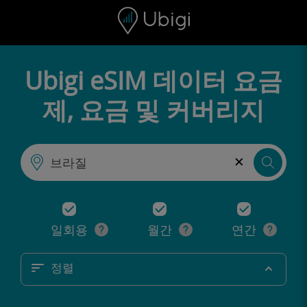
Skip to content
콘텐츠
내비게이션 바
하단
Ubigi eSIM 데이터 요금
제, 요금 및 커버리지
×
일회용
월간
연간
정렬