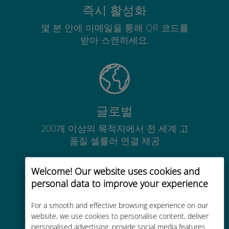
즉시 활성화
몇 분 안에 이메일을 통해 QR 코드를
받아 스캔하세요.
글로벌
200개 이상의 목적지에서 전 세계 고
품질 셀룰러 연결 제공
Welcome! Our website uses cookies and
personal data to improve your experience
For a smooth and effective browsing experience on our
비용 효율적
website, we use cookies to personalise content, deliver
personalised advertising, provide social media features
기존 통신사 로밍 요금보다 최대