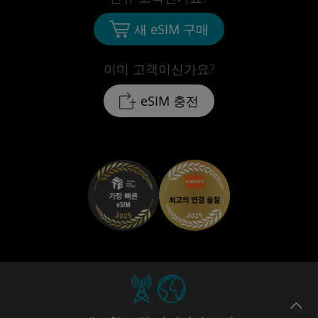
새 eSIM 구매
이미 고객이신가요?
eSIM 충전