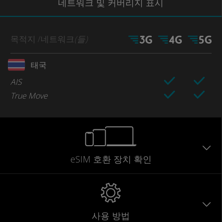
네트워크
및 커버리지
표시
목적지
/네트워크
(들)
태국
AIS
True Move
eSIM 호환 장치 확인
사용 방법