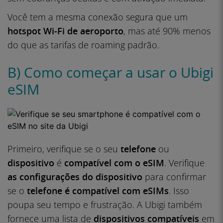
Você tem a mesma conexão segura que um
hotspot Wi-Fi
de aeroporto
, mas até 90% menos
do que as tarifas de roaming padrão.
B) Como começar a usar o Ubigi
eSIM
Primeiro, verifique se o seu
telefone
ou
dispositivo
é
compatível com o eSIM
. Verifique
as configurações do dispositivo
para confirmar
se o
telefone é compatível com eSIMs
. Isso
poupa seu tempo e frustração. A Ubigi também
fornece uma lista de
dispositivos compatíveis
em