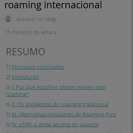
roaming internacional
Aravind na Ubigi
15 minutos de leitura
RESUMO
1)
Principais conclusões
2)
Introdução
3)
I. Por que escolher planos móveis sem
roaming?
4)
II. Os problemas do roaming tradicional
5)
III. Alternativas populares de Roaming-Free
6)
IV. eSIM: a arma secreta do viajante