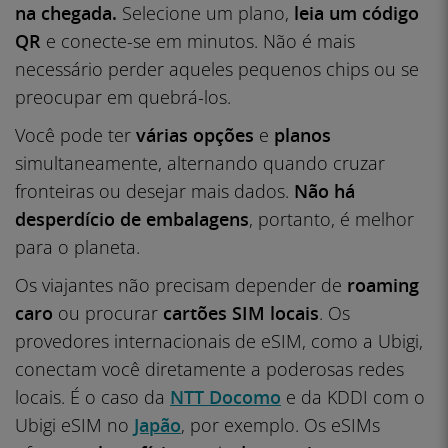
na chegada.
Selecione um plano,
leia um código
QR
e conecte-se em minutos. Não é mais
necessário perder aqueles pequenos chips ou se
preocupar em quebrá-los.
Você pode ter
várias opções
e
planos
simultaneamente, alternando quando cruzar
fronteiras ou desejar mais dados.
Não há
desperdício de embalagens
, portanto, é melhor
para o planeta.
Os viajantes não precisam depender de
roaming
caro
ou procurar
cartões SIM locais
. Os
provedores internacionais de eSIM, como a Ubigi,
conectam você diretamente a poderosas redes
locais. É o caso da
NTT Docomo
e da KDDI com o
Ubigi eSIM no
Japão
, por exemplo. Os eSIMs