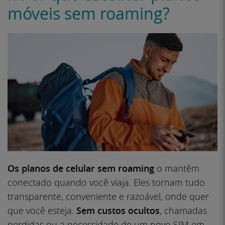
móveis sem roaming?
Os planos de celular sem roaming
o mantêm
conectado quando você viaja. Eles tornam tudo
transparente, conveniente e razoável, onde quer
que você esteja.
Sem custos ocultos
, chamadas
perdidas ou a necessidade de um novo SIM em