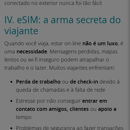
conectado no exterior nunca foi tão fácil.
IV. eSIM: a arma secreta do
viajante
Quando você viaja, estar on-line
não é um luxo
, é
uma
necessidade
. Mensagens perdidas, mapas
lentos ou wi-fi inseguro podem atrapalhar o
trabalho e o lazer. Muitos viajantes enfrentam:
Perda de trabalho
ou
de check-in
devido à
queda de chamadas e à falta de rede
Estresse por não conseguir
entrar em
contato com amigos,
clientes
ou
apoio a
tempo
Problemas de segurança ao fazer transações