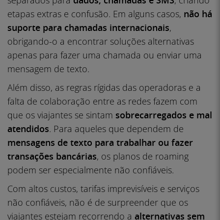
separados para
dados, chamadas e SMS
, criando
etapas extras e confusão. Em alguns casos,
não há
suporte para chamadas internacionais
,
obrigando-o a encontrar soluções alternativas
apenas para fazer uma chamada ou enviar uma
mensagem de texto.
Além disso, as regras rígidas das operadoras e a
falta de colaboração entre as redes fazem com
que os viajantes se sintam
sobrecarregados e mal
atendidos
. Para aqueles que dependem de
mensagens de texto para trabalhar ou fazer
transações bancárias
, os planos de roaming
podem ser especialmente não confiáveis.
Com altos custos, tarifas imprevisíveis e serviços
não confiáveis, não é de surpreender que os
viajantes estejam recorrendo a
alternativas sem