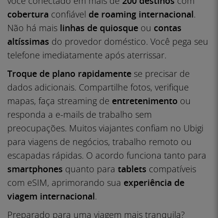
você conectado em mais de
200 destinos
com
cobertura
confiável
de roaming internacional
.
Não há mais
linhas de quiosque
ou
contas
altíssimas
do provedor doméstico. Você pega seu
telefone imediatamente após aterrissar.
Troque de plano rapidamente
se precisar de
dados adicionais. Compartilhe fotos, verifique
mapas, faça streaming de
entretenimento
ou
responda a e-mails de trabalho sem
preocupações. Muitos viajantes confiam no Ubigi
para viagens de negócios, trabalho remoto ou
escapadas rápidas. O acordo funciona tanto para
smartphones
quanto para
tablets
compatíveis
com eSIM, aprimorando sua
experiência de
viagem internacional
.
Preparado para uma viagem mais tranquila?