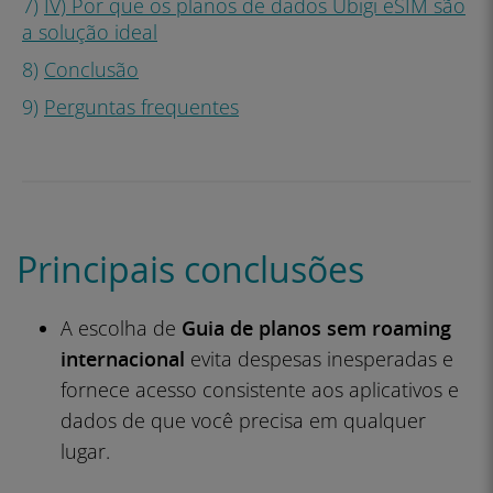
7)
IV) Por que os planos de dados Ubigi eSIM são
a solução ideal
8)
Conclusão
9)
Perguntas frequentes
Principais conclusões
A escolha de
Guia de planos sem roaming
internacional
evita despesas inesperadas e
fornece acesso consistente aos aplicativos e
dados de que você precisa em qualquer
lugar.