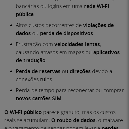
bancárias ou logins em uma
rede Wi-Fi
pública
Altos custos decorrentes de
violações de
dados
ou
perda de dispositivos
Frustração com
velocidades lentas
,
causando atrasos em mapas ou
aplicativos
de tradução
Perda de reservas
ou
direções
devido a
conexões ruins
Perda de tempo para reconectar ou comprar
novos cartões SIM
O Wi-Fi público
parece gratuito, mas os custos
reais se acumulam.
O roubo de dados
, o malware
e o vazamento de senhas podem levar a
perdas