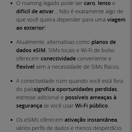
O roaming legado pode ser
caro
,
lento
e
difícil de ativar
… Não é exatamente algo de
que você queira depender para uma
viagem
ao exterior
!
Atualmente, alternativas como
planos de
dados eSIM
, SIMs locais e Wi-Fi de bolso
oferecem
conectividade
conveniente e
flexível
sem a necessidade de SIMs físicos.
A conectividade ruim quando você está fora
do país
significa oportunidades perdidas
,
estresse adicional e
possíveis ameaças à
segurança
se você usar
Wi-Fi público
.
Os eSIMs oferecem
ativação instantânea
,
vários perfis de dados e menos desperdício,