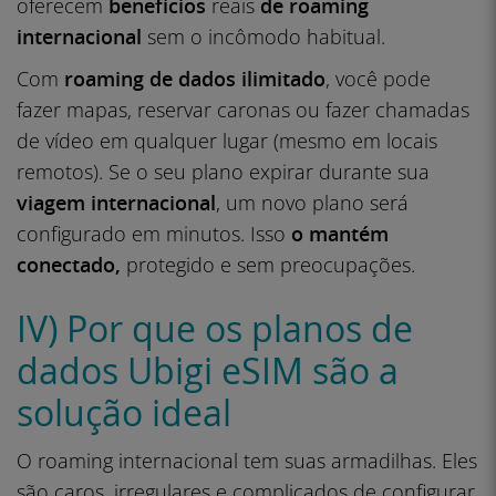
oferecem
benefícios
reais
de roaming
internacional
sem o incômodo habitual.
Com
roaming de dados ilimitado
, você pode
fazer mapas, reservar caronas ou fazer chamadas
de vídeo em qualquer lugar (mesmo em locais
remotos). Se o seu plano expirar durante sua
viagem internacional
, um novo plano será
configurado em minutos. Isso
o mantém
conectado,
protegido e sem preocupações.
IV) Por que os planos de
dados Ubigi eSIM são a
solução ideal
O roaming internacional tem suas armadilhas. Eles
são caros, irregulares e complicados de configurar.