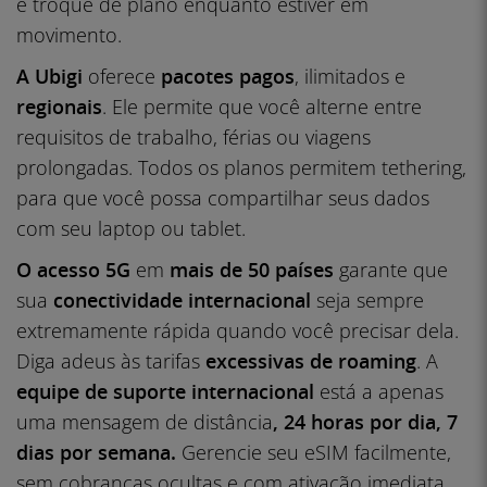
e troque de plano enquanto estiver em
movimento.
A Ubigi
oferece
pacotes
pagos
, ilimitados e
regionais
. Ele permite que você alterne entre
requisitos de trabalho, férias ou viagens
prolongadas. Todos os planos permitem tethering,
para que você possa compartilhar seus dados
com seu laptop ou tablet.
O acesso 5G
em
mais de 50 países
garante que
sua
conectividade internacional
seja sempre
extremamente rápida quando você precisar dela.
Diga adeus às tarifas
excessivas de roaming
. A
equipe de suporte internacional
está a apenas
uma mensagem de distância
, 24 horas por dia, 7
dias por semana.
Gerencie seu eSIM facilmente,
sem cobranças ocultas e com ativação imediata.