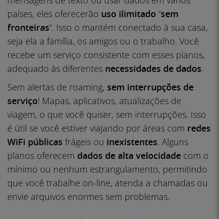
mensagens de texto ou usar dados em vários
países, eles oferecerão
uso
ilimitado
“
sem
fronteiras
“. Isso o mantém conectado à sua casa,
seja ela a família, os amigos ou o trabalho. Você
recebe um serviço consistente com esses planos,
adequado às diferentes
necessidades de dados
.
Sem alertas de roaming,
sem interrupções de
serviço
! Mapas, aplicativos, atualizações de
viagem, o que você quiser, sem interrupções. Isso
é útil se você estiver viajando por áreas com
redes
WiFi públicas
frágeis ou
inexistentes
. Alguns
planos oferecem
dados de alta velocidade
com o
mínimo ou nenhum estrangulamento, permitindo
que você trabalhe on-line, atenda a chamadas ou
envie arquivos enormes sem problemas.