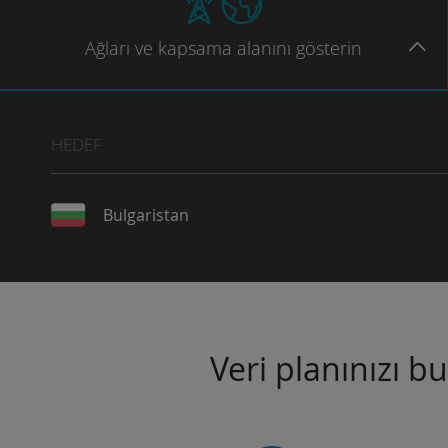
Ağları
ve kapsama
alanını gösterin
HEDEF
Bulgaristan
Veri planınızı b