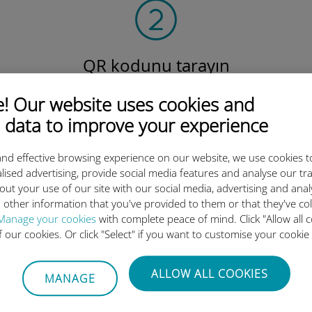
QR kodunu tarayın
veri planını etkinleştirmek ve
v
 Our website uses cookies and
Ubigi eSIM'i yüklemek için.
Çok basit!
 data to improve your experience
nd effective browsing experience on our website, we use cookies t
lised advertising, provide social media features and analyse our tra
out your use of our site with our social media, advertising and ana
 other information that you've provided to them or that they've co
luslararası eSIM neden bu kada
Manage your cookies
with complete peace of mind. Click "Allow all c
of our cookies. Or click "Select" if you want to customise your cookie
ALLOW ALL COOKIES
MANAGE