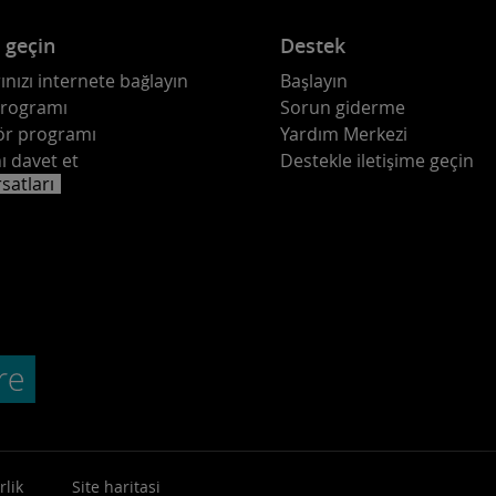
e geçin
Destek
ınızı internete bağlayın
Başlayın
programı
Sorun giderme
ör programı
Yardım Merkezi
ı davet et
Destekle iletişime geçin
rsatları
rlik
Site haritasi