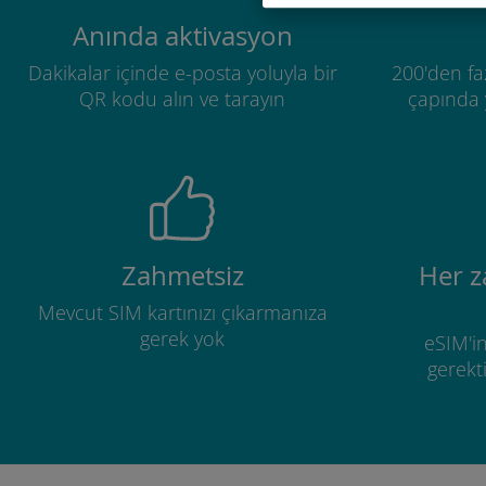
Anında aktivasyon
Dakikalar içinde e-posta yoluyla bir
200'den fa
QR kodu alın ve tarayın
çapında y
Zahmetsiz
Her 
Mevcut SIM kartınızı çıkarmanıza
gerek yok
eSIM'in
gerekti