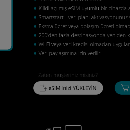
Kilidi açılmış eSIM uyumlu bir cihazda 
Smartstart - veri planı aktivasyonunuz 
Ekstra ücret veya dolaşım ücreti olma
200'den fazla destinasyonda yeniden ku
9
Wi-Fi veya veri kredisi olmadan uygula
Veri paylaşımına izin verilir.
Zaten müşteriniz misiniz?
eSIM'inizi YÜKLEYİN