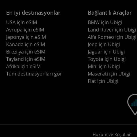
En iyi destinasyonlar
Bağlantılı Araçlar
USA için eSIM
BMW için Ubigi
Avrupa için eSIM
Land Rover için Ubigi
Japonya için eSIM
Alfa Romeo için Ubigi
Kanada için eSIM
Jeep için Ubigi
Brezilya için eSIM
Jaguar için Ubigi
Tayland için eSIM
Toyota için Ubigi
Afrika için eSIM
Mini için Ubigi
Tüm destinasyonları gör
Maserati için Ubigi
Fiat için Ubigi
Hüküm ve Koşullar