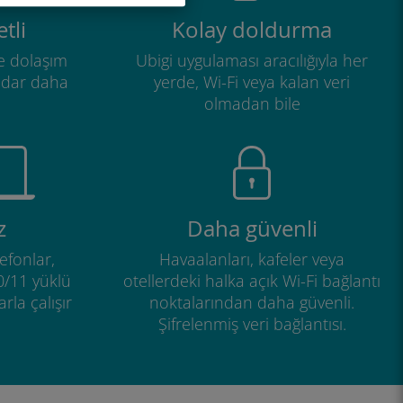
tli
Kolay doldurma
e dolaşım
Ubigi uygulaması aracılığıyla her
adar daha
yerde, Wi-Fi veya kalan veri
olmadan bile
z
Daha güvenli
efonlar,
Havaalanları, kafeler veya
0/11 yüklü
otellerdeki halka açık Wi-Fi bağlantı
rla çalışır
noktalarından daha güvenli.
Şifrelenmiş veri bağlantısı.