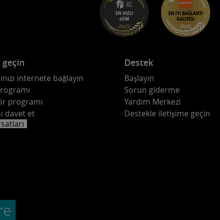
e geçin
Destek
ınızı internete bağlayın
Başlayın
programı
Sorun giderme
ör programı
Yardım Merkezi
ı davet et
Destekle iletişime geçin
rsatları