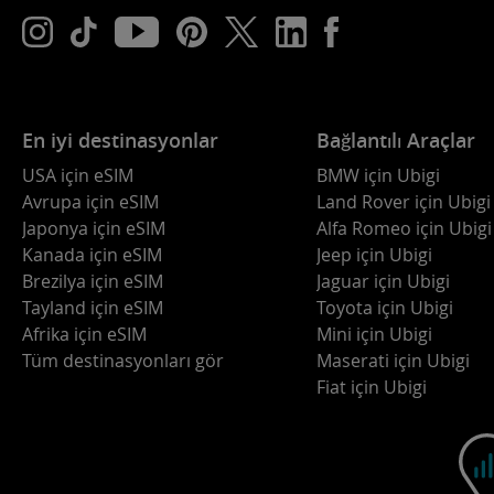
En iyi destinasyonlar
Bağlantılı Araçlar
USA için eSIM
BMW için Ubigi
Avrupa için eSIM
Land Rover için Ubigi
Japonya için eSIM
Alfa Romeo için Ubigi
Kanada için eSIM
Jeep için Ubigi
Brezilya için eSIM
Jaguar için Ubigi
Tayland için eSIM
Toyota için Ubigi
Afrika için eSIM
Mini için Ubigi
Tüm destinasyonları gör
Maserati için Ubigi
Fiat için Ubigi