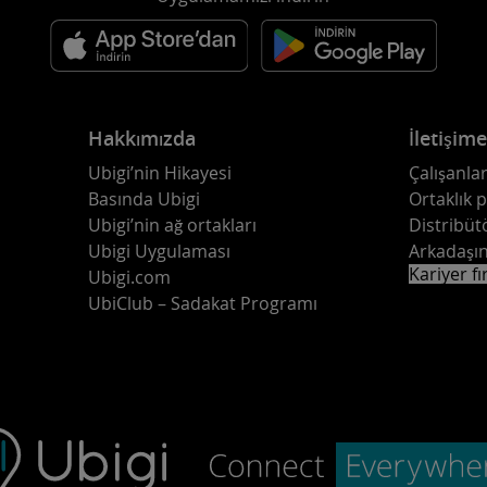
Hakkımızda
İletişim
Ubigi’nin Hikayesi
Çalışanlar
Basında Ubigi
Ortaklık 
Ubigi’nin ağ ortakları
Distribüt
Ubigi Uygulaması
Arkadaşın
Kariyer fı
Ubigi.com
UbiClub – Sadakat Programı