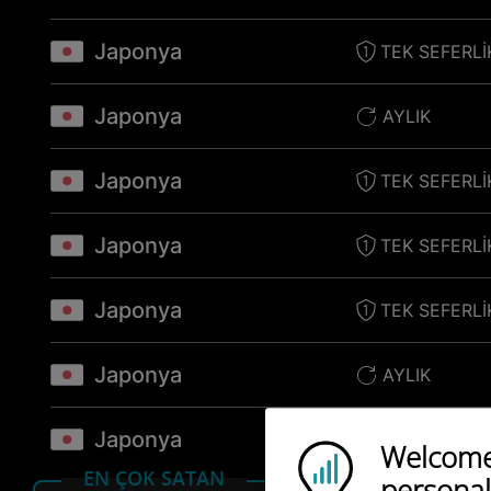
Japonya
TEK SEFERLI
Japonya
AYLIK
Japonya
TEK SEFERLI
Japonya
TEK SEFERLI
Japonya
TEK SEFERLI
Japonya
AYLIK
Japonya
TEK SEFERLI
Welcome!
Ubigi logo
EN ÇOK SATAN
personal