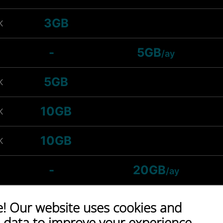
3GB
K
-
5GB
/ay
5GB
K
10GB
K
10GB
K
-
20GB
/ay
Sınırsız
K
 Our website uses cookies and
 data to improve your experience