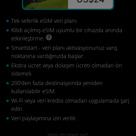
Tek seferlik eSIM veri planı.
Kilidi açılmış eSIM uyumlu bir cihazda anında
etkinleştirme.
Smartstart - veri planı aktivasyonunuz varış
noktasına vardığınızda başlar.
Ekstra ücret veya dolaşım ücreti olmadan ön
ödemeli.
200'den fazla destinasyonda yeniden
kullanılabilir eSIM.
Wi-Fi veya veri kredisi olmadan uygulamada şarj
edin.
Veri paylaşımına izin verilir.
Yeni müşteri mi?