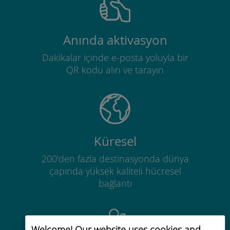
Anında aktivasyon
Dakikalar içinde e-posta yoluyla bir
QR kodu alın ve tarayın
Küresel
200'den fazla destinasyonda dünya
çapında yüksek kaliteli hücresel
bağlantı
Welcome! Our website uses cookies and