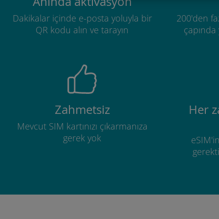
Anında aktivasyon
Dakikalar içinde e-posta yoluyla bir
200'den fa
QR kodu alın ve tarayın
çapında y
Zahmetsiz
Her 
Mevcut SIM kartınızı çıkarmanıza
gerek yok
eSIM'in
gerekti