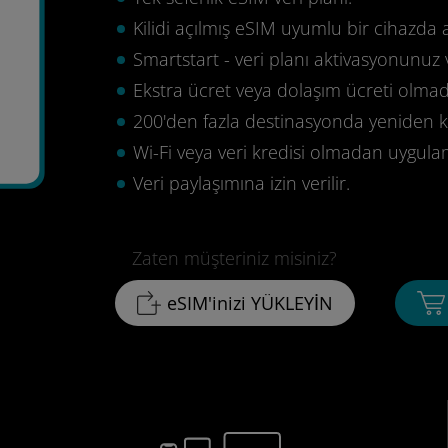
Kilidi açılmış eSIM uyumlu bir cihazda 
Smartstart - veri planı aktivasyonunuz 
Ekstra ücret veya dolaşım ücreti olma
200'den fazla destinasyonda yeniden ku
Wi-Fi veya veri kredisi olmadan uygula
Veri paylaşımına izin verilir.
Zaten müşteriniz misiniz?
eSIM'inizi YÜKLEYİN