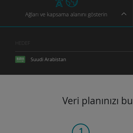
Ağları
ve kapsama
alanını gösterin
HEDEF
Suudi Arabistan
Veri planınızı b