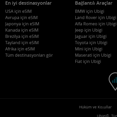
En iyi destinasyonlar
Bağlantılı Araçlar
USA için eSIM
BMW için Ubigi
Avrupa için eSIM
Land Rover için Ubigi
Japonya için eSIM
Alfa Romeo için Ubigi
Kanada için eSIM
Jeep için Ubigi
Brezilya için eSIM
Jaguar için Ubigi
Tayland için eSIM
Toyota için Ubigi
Afrika için eSIM
Mini için Ubigi
Tüm destinasyonları gör
Maserati için Ubigi
Fiat için Ubigi
Hüküm ve Koşullar
Ubigi©. Tüm