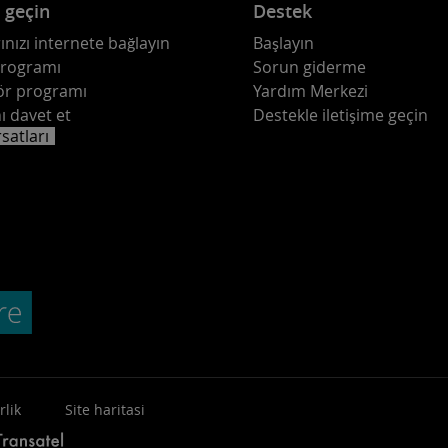
e geçin
Destek
ınızı internete bağlayın
Başlayın
programı
Sorun giderme
ör programı
Yardım Merkezi
ı davet et
Destekle iletişime geçin
rsatları
rlik
Site haritasi