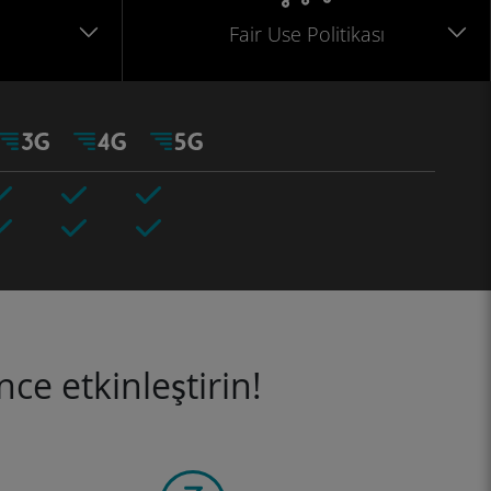
Fair Use Politikası
ce etkinleştirin!