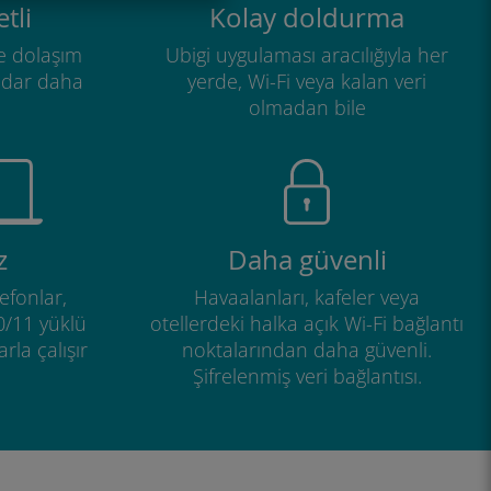
tli
Kolay doldurma
e dolaşım
Ubigi uygulaması aracılığıyla her
adar daha
yerde, Wi-Fi veya kalan veri
olmadan bile
z
Daha güvenli
efonlar,
Havaalanları, kafeler veya
0/11 yüklü
otellerdeki halka açık Wi-Fi bağlantı
rla çalışır
noktalarından daha güvenli.
Şifrelenmiş veri bağlantısı.