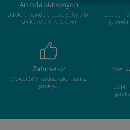
Anında aktivasyon
Dakikalar içinde e-posta yoluyla bir
200'den fa
QR kodu alın ve tarayın
çapında y
Zahmetsiz
Her 
Mevcut SIM kartınızı çıkarmanıza
gerek yok
eSIM'in
gerekti