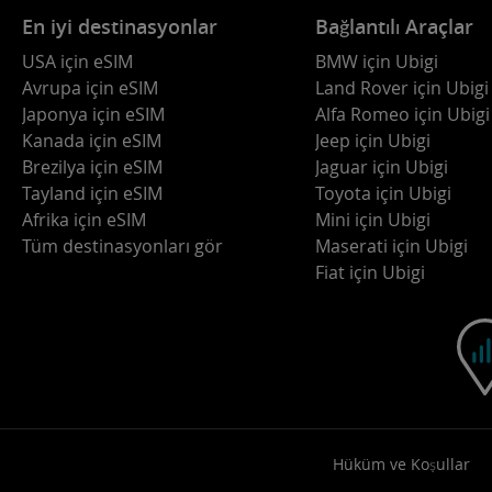
En iyi destinasyonlar
Bağlantılı Araçlar
USA için eSIM
BMW için Ubigi
Avrupa için eSIM
Land Rover için Ubigi
Japonya için eSIM
Alfa Romeo için Ubigi
Kanada için eSIM
Jeep için Ubigi
Brezilya için eSIM
Jaguar için Ubigi
Tayland için eSIM
Toyota için Ubigi
Afrika için eSIM
Mini için Ubigi
Tüm destinasyonları gör
Maserati için Ubigi
Fiat için Ubigi
Hüküm ve Koşullar