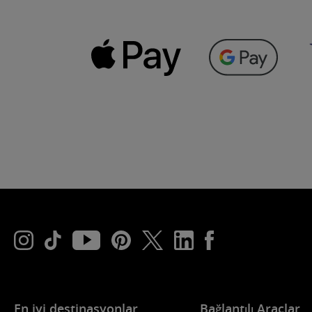
En iyi destinasyonlar
Bağlantılı Araçlar