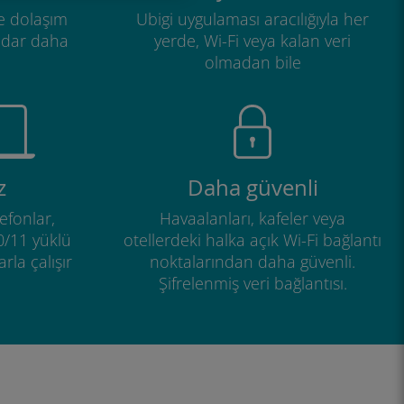
e dolaşım
Ubigi uygulaması aracılığıyla her
adar daha
yerde, Wi-Fi veya kalan veri
olmadan bile
z
Daha güvenli
efonlar,
Havaalanları, kafeler veya
0/11 yüklü
otellerdeki halka açık Wi-Fi bağlantı
rla çalışır
noktalarından daha güvenli.
Şifrelenmiş veri bağlantısı.