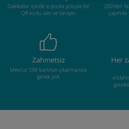
Dakikalar içinde e-posta yoluyla bir
200'den fa
QR kodu alın ve tarayın
çapında y
Zahmetsiz
Her 
Mevcut SIM kartınızı çıkarmanıza
gerek yok
eSIM'in
gerekti