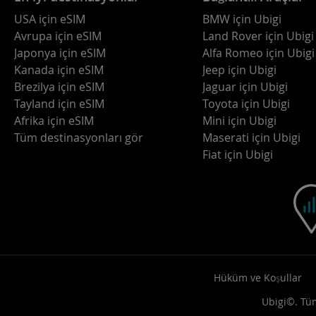
USA için eSIM
BMW için Ubigi
Avrupa için eSIM
Land Rover için Ubigi
Japonya için eSIM
Alfa Romeo için Ubigi
Kanada için eSIM
Jeep için Ubigi
Brezilya için eSIM
Jaguar için Ubigi
Tayland için eSIM
Toyota için Ubigi
Afrika için eSIM
Mini için Ubigi
Tüm destinasyonları gör
Maserati için Ubigi
Fiat için Ubigi
Hüküm ve Koşullar
Ubigi©. Tüm