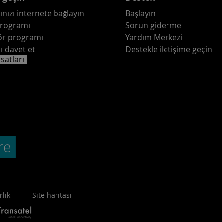
ınızı internete bağlayın
Başlayın
programı
Sorun giderme
ör programı
Yardım Merkezi
ı davet et
Destekle iletişime geçin
rsatları
rlik
Site haritasi