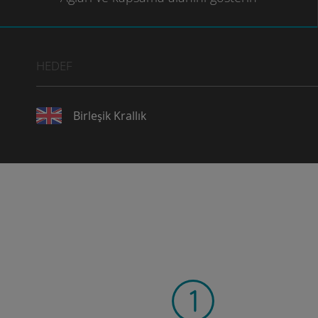
HEDEF
Birleşik Krallık