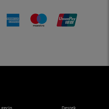
e geçin
Destek