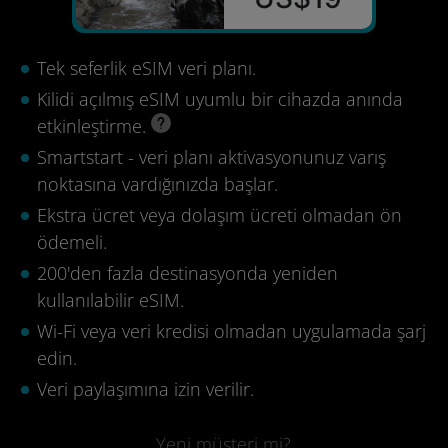
Tek seferlik eSIM veri planı.
Kilidi açılmış eSIM uyumlu bir cihazda anında
etkinleştirme.
Smartstart - veri planı aktivasyonunuz varış
noktasına vardığınızda başlar.
Ekstra ücret veya dolaşım ücreti olmadan ön
ödemeli.
200'den fazla destinasyonda yeniden
kullanılabilir eSIM.
Wi-Fi veya veri kredisi olmadan uygulamada şarj
edin.
Veri paylaşımına izin verilir.
Yeni müşteri mi?