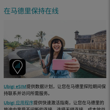
在马德里保持在线
Ubigi eSIM
提供数据计划，让您在
马德里
探险期间保
持联系并访问所需服务
。
Ubigi 应用程序
提供快速激活指南，让
您在马德里的
旅途中
享受不间断的连接，选择无缝连接、成本效益