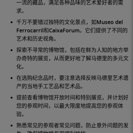
一流的藏品，满足各种品味的艺术爱好者的需
求。
千万不要错过独特的文化景点，如
Museo del
Ferrocarril
和
CaixaForum
。它们提供了不同的
艺术和历史视角。
探索不寻常的博物馆，包括在
鲜为人知的
地方举
办奇特的展览，从而更好地了解马德里的多元文
化。
在选购纪念品时，要注意选择反映马德里艺术遗
产的当地手工艺品和艺术品。
提前查看博物馆开放时间和特别展览，并计划好
您的参观时间，以最大限度地提高您的参观体
验。
熟悉常见的参观者常见问题，防止意外问题的发