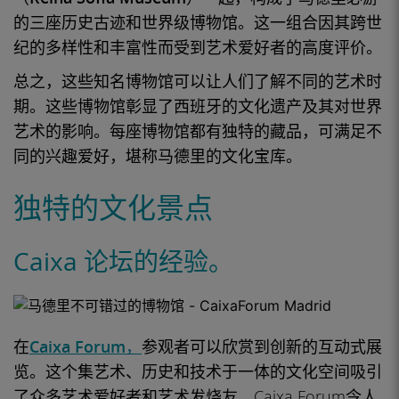
的三座
历史古迹和
世界级博物馆。这一组合因其跨世
纪的多样性和丰富性而受到艺术爱好者的高度评价。
总之，这些知名博物馆可以让人们了解不同的艺术时
期。这些博物馆彰显了西班牙的文化遗产及其对世界
艺术的影响。每座博物馆都有独特的藏品，可满足不
同的兴趣爱好，堪称马德里的文化
宝库
。
独特的文化景点
Caixa 论坛的经验。
在
Caixa Forum，
参观者可以欣赏到创新的
互动式展
览
。这个集艺术、历史和技术于一体的文化空间吸引
了众多
艺术爱好者
和
艺术发烧友
。Caixa Forum
令人