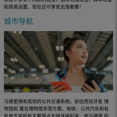
和简易设置。现在还可享受无限套餐！
城市导航
马德里拥有
高效的公共交通系统，前往
西班牙
各
博
物馆
和
著名博物馆
非常方便。地铁、公共汽车和有
轨电车将所有主要景点无缝连接起来，使
马德里
的