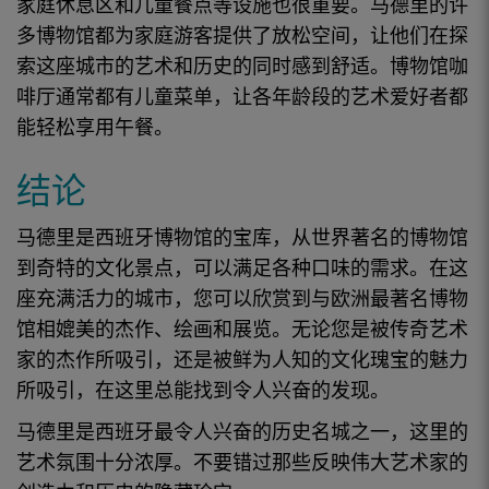
家庭休息区和儿童餐点等设施也很重要。
马德里
的许
多
博物馆
都为家庭游客提供了放松空间
，
让他们在探
索这座城市的艺术和
历史的
同时感到舒适。
博物馆
咖
啡厅通常都有儿童菜单，让各年龄段的
艺术爱好者
都
能轻松享用午餐。
结论
马德里是西班牙博物馆的宝库，从世界著名的博物馆
到奇特的文化景点，可以满足各种口味的需求。在这
座充满活力的城市，您可以欣赏到与欧洲最著名博物
馆相媲美的杰作、绘画和展览。无论您是被传奇艺术
家的杰作所吸引，还是被鲜为人知的文化瑰宝的魅力
所吸引，在这里总能找到令人兴奋的发现。
马德里是西班牙最令人兴奋的历史名城之一，这里的
艺术氛围十分浓厚。不要错过那些反映伟大艺术家的