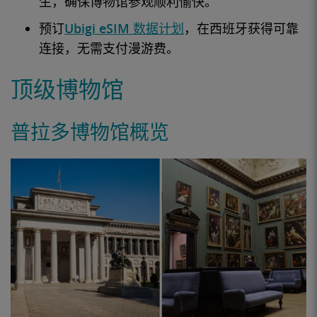
生，确保博物馆参观顺利愉快。
预订
Ubigi eSIM 数据计划
，在西班牙获得可靠
连接，无需支付漫游费。
顶级博物馆
普拉多博物馆概览