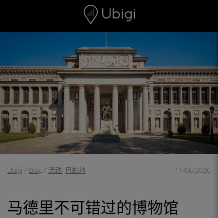
Skip to content
内容
导航栏
页脚
Ubigi
/
Blog
/
活动
,
目的地
11/06/2026
马德里不可错过的博物馆