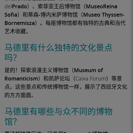
del
Prado
）、
索菲亚王后
博物馆（
Museo
Reina
Sofia
）和
蒂森-博内米萨博物馆（Museo Thyssen-
Bornemisza
）。每座博物馆都有独特的古典和当代
艺术收藏。
马德里有什么独特的文化景点
吗？
是的！探索
浪漫主义博物馆（Museum of
Romanticism）和
凯萨论坛（Caixa Forum）等景
点。这些景点和传统博物馆一样，展示了西班牙文化
的方方面面。
马德里有哪些与众不同的博物
馆？