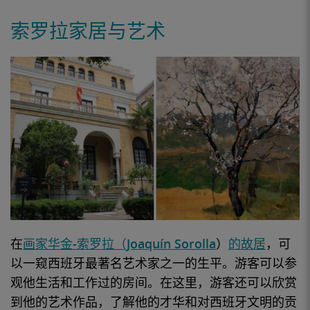
索罗拉家居与艺术
在
画家
华金-索罗拉（Joaquín Sorolla
）
的故居
，可
以一窥西班牙最著名艺术家之一的生平。
游客
可以参
观他生活和工作过的房间。在这里，游客还可以欣赏
到他的艺术作品，了解他的才华和对西班牙
文明
的贡