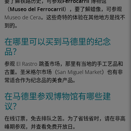
要了解铁路历史，可参观
Ferrocarril 博物馆
（Museo del Ferrocarril
），要了解蜡像，可参观
Museo de Cera。这些奇特的体验在其他地方是找不
到的。
在哪里可以买到马德里的纪念
品？
参观 El Rastro 跳蚤市场，那里有当地的手工艺品和
古董。圣米格尔市场（San Miguel Market）也有非
常适合作为纪念品的美食产品。
在马德里参观博物馆有哪些建
议？
在线订票，免去排队之苦。为了省钱省时，请在非高
峰期参观，并查看免费开放日。