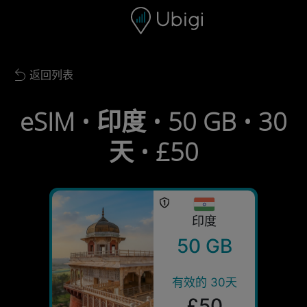
Skip to content
内容
导航栏
页脚
返回列表
Back to list
eSIM • 印度 • 50 GB • 30
天 • £50
印度
50 GB
有效的 30天
£50