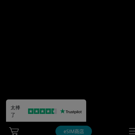
太棒
了
Cart Ubigi
Nav
eSIM商店