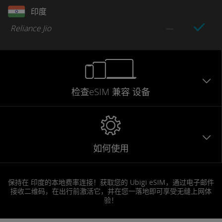
印度
Reliance Jio
检查eSIM
兼容
设备
如何使用
保持在 印度的本地费率连接！获取您的 Ubigi eSIM，通过电子邮件
接收二维码，在出行前激活它，并在您一落地即可享受无缝上网体
验！