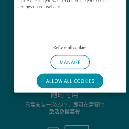
click "Select" if you want to customise your cookie
没有Wi-Fi或剩余流量也能畅聊
settings on our website.
毫不费力
Refuse all cookies
无需取出您现有的SIM卡
MANAGE
ALLOW ALL COOKIES
随时可用
只需安装一次eSIM，即可在需要时
激活数据套餐