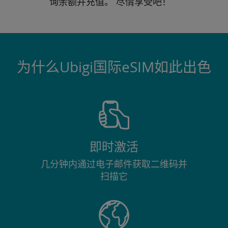
询
余额并充值。
尽情享受吧！
为什么Ubigi国际eSIM如此出色
即时激活
几分钟内通过电子邮件获取二维码并
扫描它