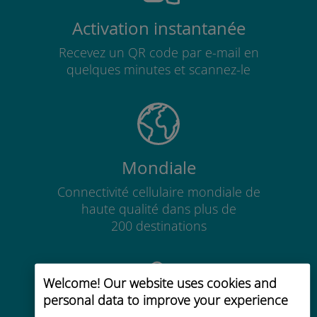
Activation instantanée
Recevez un QR code par e-mail en
quelques minutes et scannez-le
Mondiale
Connectivité cellulaire mondiale de
haute qualité dans plus de
200 destinations
Welcome! Our website uses cookies and
personal data to improve your experience