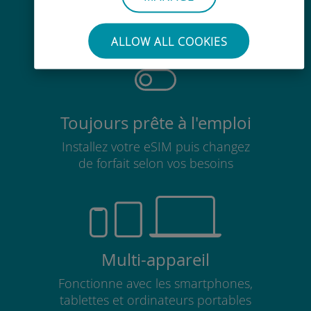
Pas besoin de retirer votre carte
SIM existante
ALLOW ALL COOKIES
Toujours prête à l'emploi
Installez votre eSIM puis changez
de forfait selon vos besoins
Multi-appareil
Fonctionne avec les smartphones,
tablettes et ordinateurs portables