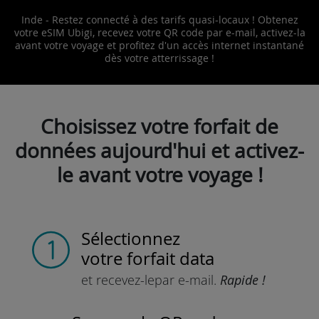
Inde - Restez connecté à des tarifs quasi-locaux ! Obtenez
votre eSIM Ubigi, recevez votre QR code par e-mail, activez-la
avant votre voyage et profitez d'un accès internet instantané
dès votre atterrissage !
Choisissez votre forfait de
données aujourd'hui et activez-
le avant votre voyage !
Sélectionnez
votre forfait data
et recevez-le
par e-mail.
Rapide !