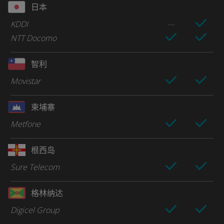
日本
KDDI
NTT Docomo
智利
Movistar
柬埔寨
Metfone
根西岛
Sure Telecom
格林纳达
Digicel Group