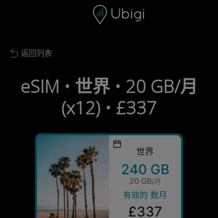
Skip to content
内容
导航栏
页脚
返回列表
Back to list
eSIM • 世界 • 20 GB/月
(x12) • £337
世界
240 GB
20 GB
/月
有效的 数月
£337