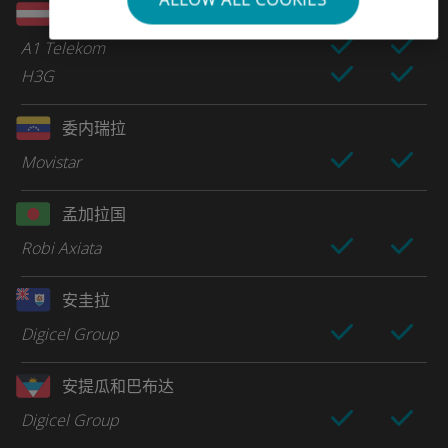
奥地利
A1 Telekom
H3G
委内瑞拉
Movistar
孟加拉国
Robi Axiata
安圭拉
Digicel Group
安提瓜和巴布达
Digicel Group