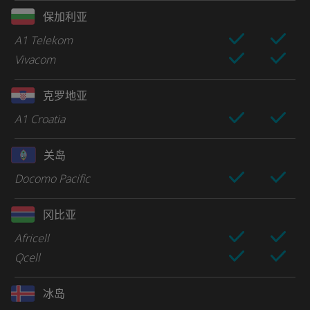
保加利亚
A1 Telekom
Vivacom
克罗地亚
A1 Croatia
关岛
Docomo Pacific
冈比亚
Africell
Qcell
冰岛