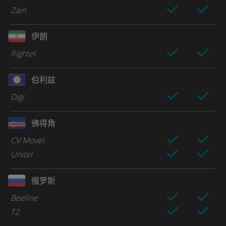
Zain
伊朗
Rightel
伯利兹
Digi
佛得角
CV Movel
Unitel
俄罗斯
Beeline
T2