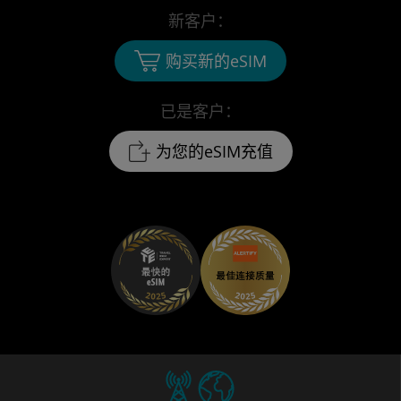
新客户：
购买新的eSIM
已是客户：
为您的eSIM充值