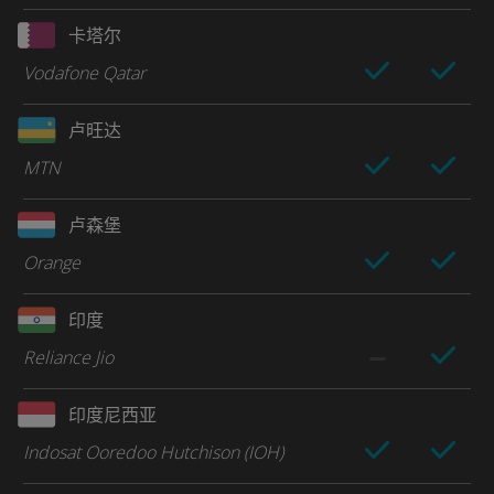
卡塔尔
Vodafone Qatar
卢旺达
MTN
卢森堡
Orange
印度
Reliance Jio
印度尼西亚
Indosat Ooredoo Hutchison (IOH)