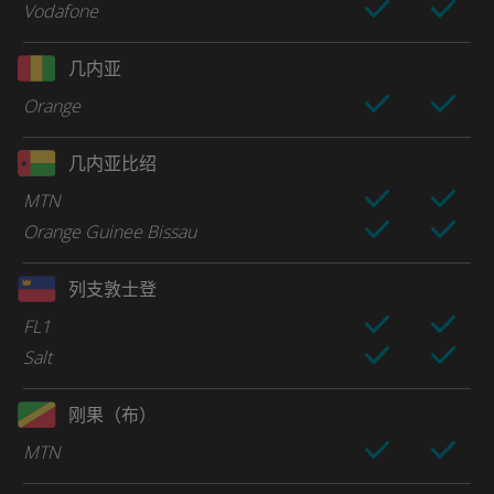
Vodafone
几内亚
Orange
几内亚比绍
MTN
Orange Guinee Bissau
列支敦士登
FL1
Salt
刚果（布）
MTN