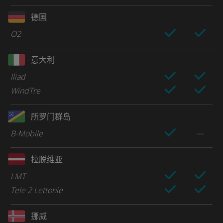
德国
O2
意大利
Iliad
WindTre
所罗门群岛
B-Mobile
拉脱维亚
LMT
Tele 2 Lettonie
挪威