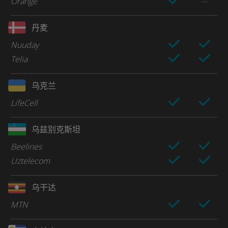
Orange
丹麦
Nuuday
Telia
乌克兰
LifeCell
乌兹别克斯坦
Beelines
Uztelecom
乌干达
MTN