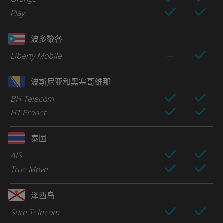
Play
波多黎各
Liberty Mobile
波斯尼亚和黑塞哥维那
BH Telecom
HT Eronet
泰国
AIS
True Move
泽西岛
Sure Telecom