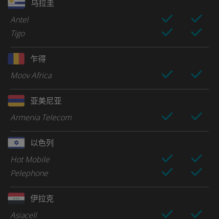
乌拉圭
Antel
Tigo
乍得
Moov Africa
亚美尼亚
Armenia Telecom
以色列
Hot Mobile
Pelephone
伊拉克
Asiacell