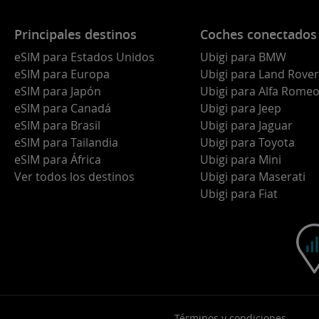
Principales destinos
Coches conectados
eSIM para Estados Unidos
Ubigi para BMW
eSIM para Europa
Ubigi para Land Rover
eSIM para Japón
Ubigi para Alfa Rome
eSIM para Canadá
Ubigi para Jeep
eSIM para Brasil
Ubigi para Jaguar
eSIM para Tailandia
Ubigi para Toyota
eSIM para África
Ubigi para Mini
Ver todos los destinos
Ubigi para Maserati
Ubigi para Fiat
Términos y condiciones