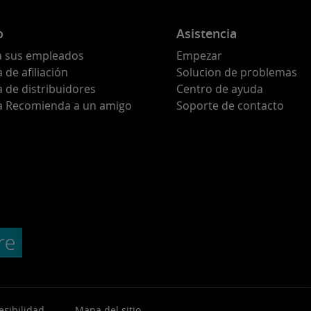
o
Asistencia
a sus empleados
Empezar
de afiliación
Solucion de problemas
 de distribuidores
Centro de ayuda
 Recomienda a un amigo
Soporte de contacto
esibilidad
Mapa del sitio