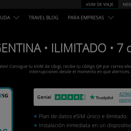
eSIM DE VIAJE
NEG
YUDA
TRAVEL BLOG
PARA EMPRESAS
ENTINA • ILIMITADO • 7 d
es! Consigue tu eSIM de Ubigi, recibe tu código QR por correo electr
interrupciones desde el momento en que aterrices.
4296
Genial
opin
Plan de datos eSIM único e ilimitado.
Instalación inmediata en un disposit
os