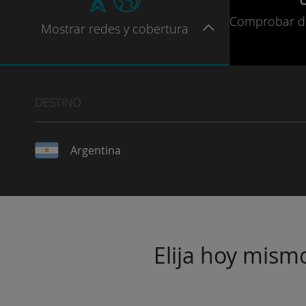
Comprobar
d
Mostrar
redes
y cobertura
DESTINO
Argentina
Elija hoy mismo