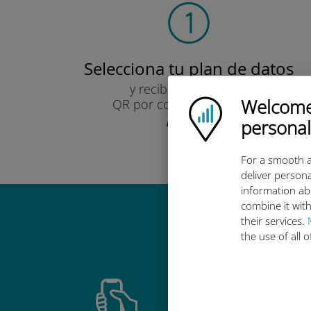
Selecciona tu plan de datos
y recibirás un código
Welcome!
QR por correo electrónico.
Ubigi logo
¡Rápido!
personal
For a smooth a
deliver persona
information ab
combine it with
their services.
Por qué es
the use of all 