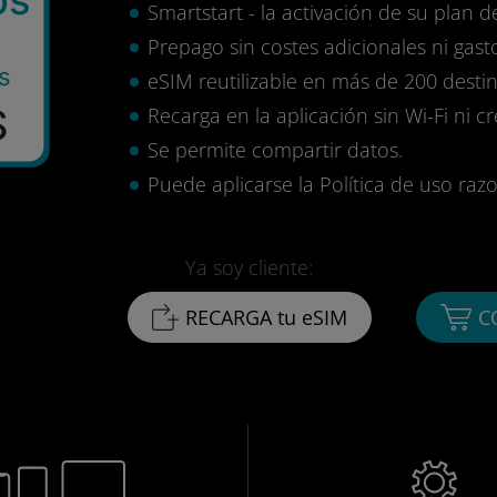
Smartstart - la activación de su plan d
Prepago sin costes adicionales ni gasto
s
eSIM reutilizable en más de 200 destin
$
Recarga en la aplicación sin Wi-Fi ni c
Se permite compartir datos.
Puede aplicarse la Política de uso razo
Ya soy cliente:
RECARGA tu eSIM
C