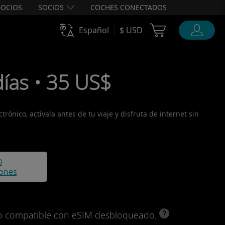
OCIOS
SOCIOS
COCHES CONECTADOS
Cart Ubigi
Español
$ USD
ías • 35 US$
ónico, actívala antes de tu viaje y disfruta de internet sin
0
iones
ivo compatible con eSIM desbloqueado.