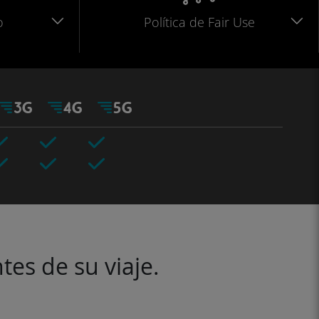
o
Política de Fair Use
tes de su viaje.