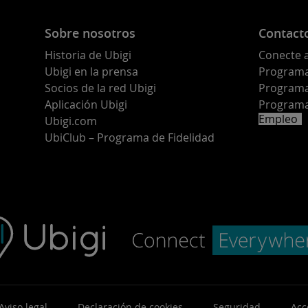
Sobre nosotros
Contact
Historia de Ubigi
Conecte 
Ubigi en la prensa
Programa 
o
Socios de la red Ubigi
Programa
Aplicación Ubigi
Programa
Empleo
Ubigi.com
UbiClub – Programa de Fidelidad
Aviso legal
Declaración de cookies
Seguridad
Acc