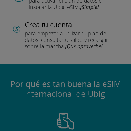
para activar el plan de datos
e
instalar la Ubigi eSIM.
¡Simple!
Crea tu cuenta
para empezar a utilizar tu plan de
datos, consultar
tu saldo y recargar
sobre la marcha.
¡Que aproveche!
Por qué es tan buena la eSIM
internacional de Ubigi