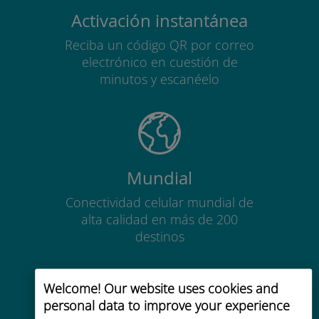
Activación instantánea
Reciba un código QR por correo
electrónico en cuestión de
minutos y escanéelo
Mundial
Conectividad celular mundial de
alta calidad en más de 200
destinos
Welcome! Our website uses cookies and
personal data to improve your experience