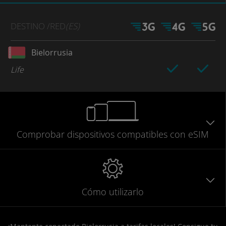
DESTINO
/RED
(ES)
Bielorrusia
Life
Comprobar
dispositivos compatibles
con eSIM
Cómo utilizarlo