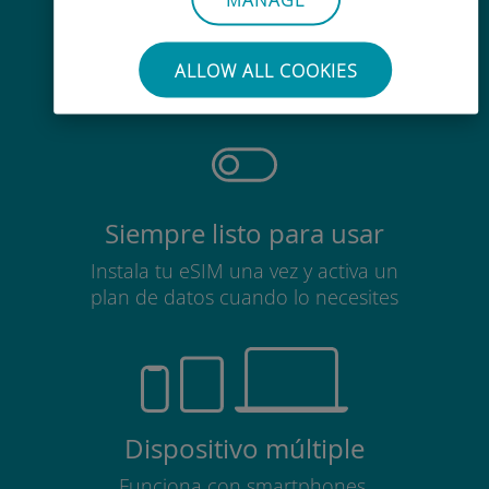
Sin esfuerzo
No es necesario retirar la tarjeta
ALLOW ALL COOKIES
SIM
Siempre listo para usar
Instala tu eSIM una vez y activa un
plan de datos cuando lo necesites
Dispositivo múltiple
Funciona con smartphones,