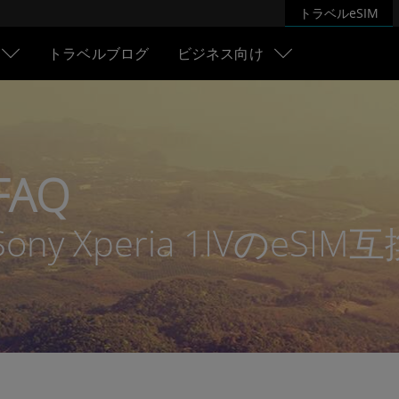
トラベルeSIM
トラベルブログ
ビジネス向け
FAQ
Sony Xperia 1IVのeSIM