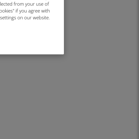
llected from your use of
ookies" if you agree with
 settings on our website.