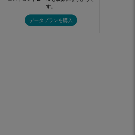
す。​​
データプランを購入​​