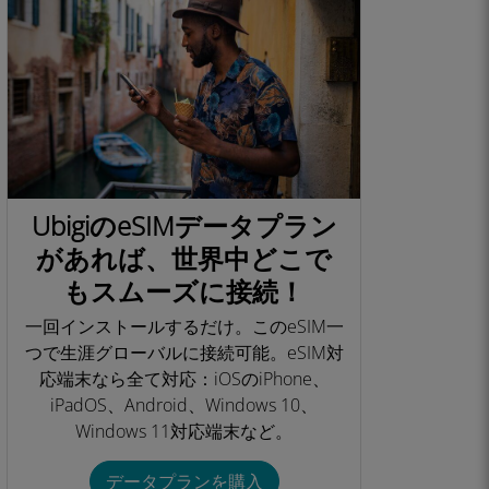
UbigiのeSIMデータプラン
があれば、世界中どこで
もスムーズに接続！
一回インストールするだけ。このeSIM一
つで生涯グローバルに接続可能。eSIM対
応端末なら全て対応：iOSのiPhone、
iPadOS、Android、Windows 10、
Windows 11対応端末など。​
データプランを購入