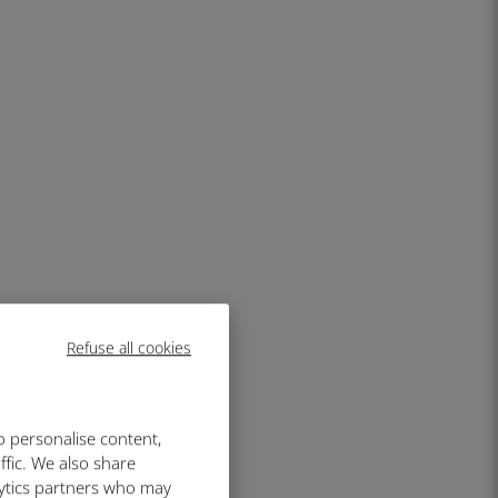
Refuse all cookies
o personalise content,
ffic. We also share
lytics partners who may