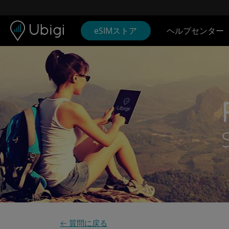
Skip to content
コンテンツ
ナビゲーションバー
フッター
eSIMストア
ヘルプセンター
← 質問に戻る