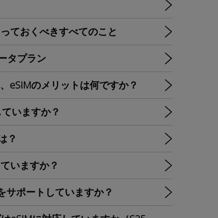
ir：知っておくべきすべてのこと
のデータプラン
って、eSIMのメリットは何ですか？
トしていますか？
ルは？
対応していますか？
aはeSIMをサポートしていますか？