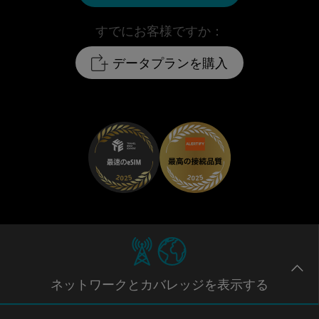
すでにお客様ですか：
データプランを購入
ネットワー
クとカバレッジ
を表示する