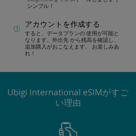
シンプル！
アカウントを作成する
すると、データプランの.
使用が可能と
なります。
外出先 から残高を確認し、
追加購入がおこなえます。
お楽しみあ
れ！
Ubigi International eSIMがすご
い理由