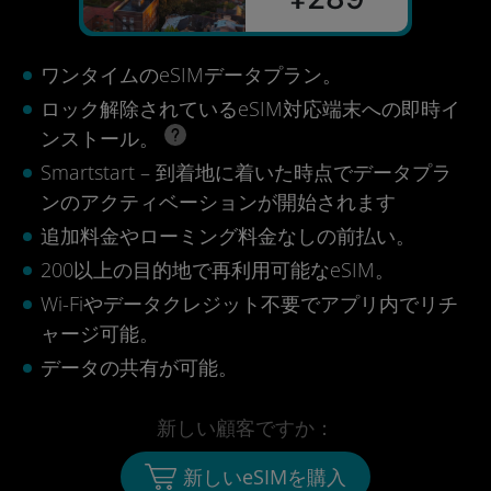
ワンタイムのeSIMデータプラン。
ロック解除されているeSIM対応端末への即時イ
ンストール。
Smartstart – 到着地に着いた時点でデータプラ
ンのアクティベーションが開始されます
追加料金やローミング料金なしの前払い。
200以上の目的地で再利用可能なeSIM。
Wi-Fiやデータクレジット不要でアプリ内でリチ
ャージ可能。
データの共有が可能。
新しい顧客ですか：
新しいeSIMを購入