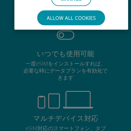
使用中のSIMカードを抜き差しする
必要はありません
ALLOW ALL COOKIES
いつでも使用可能
一度eSIMをインストールすれば、
必要な時にデータプランを有効化で
きます
マルチデバイス対応
eSIM対応のスマートフォン、タブ