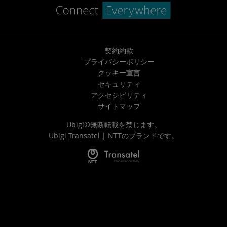
契約約款
プライバシーポリシー
クッキー宣言
セキュリティ
アクセシビリティ
サイトマップ
Ubigi©無断転載を禁じます。
Ubigi
Transatel | NTT
のブランドです。