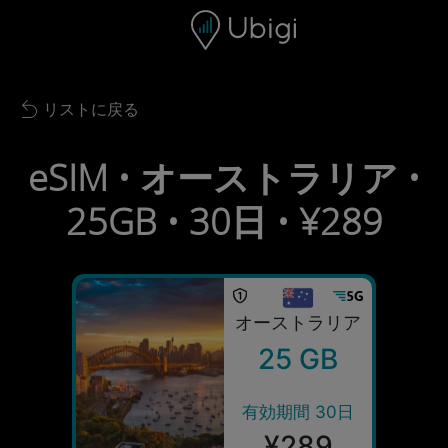
Skip to content
コンテンツ
ナビゲーションバー
フッター
リストに戻る
Back to list
eSIM • オーストラリア •
25GB • 30日 • ¥289
オーストラリア
25 GB
有効期間 30日
¥289