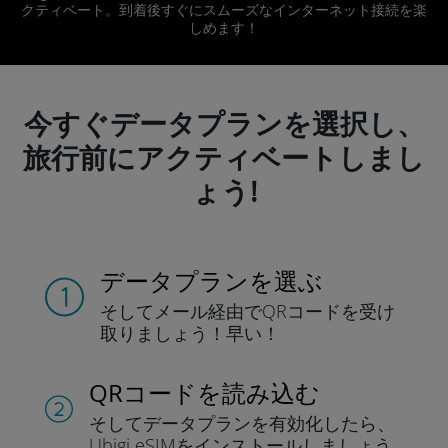
クティベート。到着後すぐにスムーズなインターネット接続を楽
しめます！
今すぐデータプランを選択し、
旅行前にアクティベートしまし
ょう!
データプランを選ぶ
そしてメール経由でQRコードを
受け
取りましょう！
早い！
QRコードを読み込む
そしてデータプラン
を有効化したら、
Ubigi eSIMをインストールしま
しょう