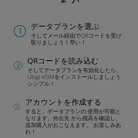
データプランを選ぶ
そしてメール経由でQRコードを
受け
取りましょう！
早い！
QRコードを読み込む
そしてデータプラン
を有効化したら、
Ubigi eSIMをインストールしま
しょう
シンプル！
アカウントを作成する
すると、データプランの.
使用が可能と
なります。
外出先 から残高を確認し、
追加購入がおこなえます。
お楽しみあ
れ！