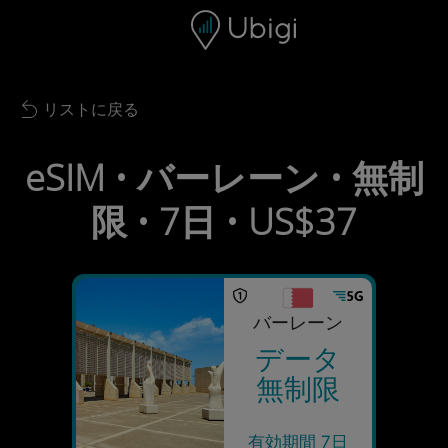
Skip to content
コンテンツ
ナビゲーションバー
フッター
リストに戻る
Back to list
eSIM • バーレーン • 無制
限 • 7日 • US$37
バーレーン
データ
無制限
有効期間 7日