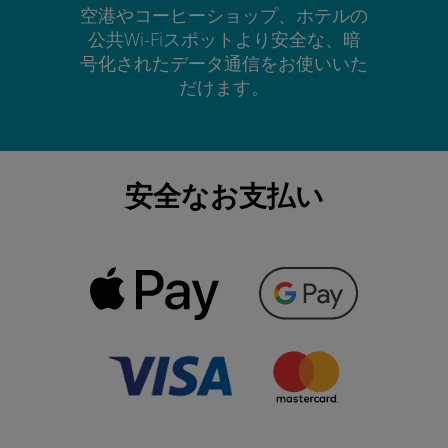
空港やコーヒーショップ、ホテルの
公共Wi-Fiスポットより安全な、暗
号化されたデータ通信をお使いいた
だけます。
安全なお支払い