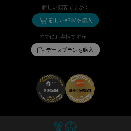
新しい顧客ですか：
新しいeSIMを購入
すでにお客様ですか：
データプランを購入