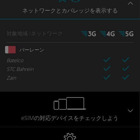
ネットワー
クとカバレッジ
を表示する
対象地域
/ネットワーク
バーレーン
Batelco
STC Bahreïn
Zain
eSIMの対応デバイスをチェックしよう