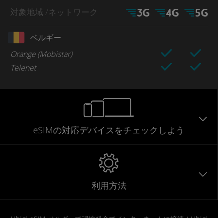
対象地域
/ネットワーク
ベルギー
Orange (Mobistar)
Telenet
eSIMの対応デバイスをチェックしよう
利用方法