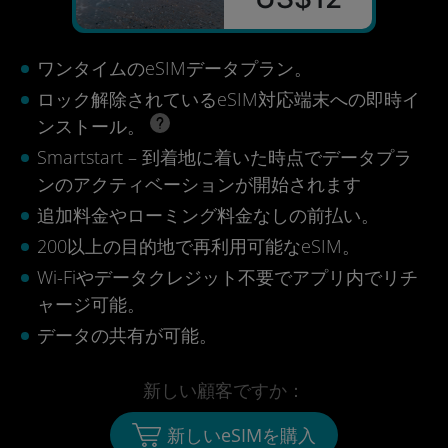
ワンタイムのeSIMデータプラン。
ロック解除されているeSIM対応端末への即時イ
ンストール。
Smartstart – 到着地に着いた時点でデータプラ
ンのアクティベーションが開始されます
追加料金やローミング料金なしの前払い。
200以上の目的地で再利用可能なeSIM。
Wi-Fiやデータクレジット不要でアプリ内でリチ
ャージ可能。
データの共有が可能。
新しい顧客ですか：
新しいeSIMを購入