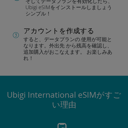
そしてデータプラン
を有効化したら、
Ubigi eSIMをインストールしま
しょう
シンプル！
アカウントを作成する
すると、データプランの.
使用が可能と
なります。
外出先 から残高を確認し、
追加購入がおこなえます。
お楽しみあ
れ！
Ubigi International eSIMがすご
い理由