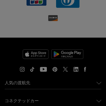
人気の渡航先
アメリカ向けeSIM
コネクテッドカー
ヨーロッパ向けeSIM