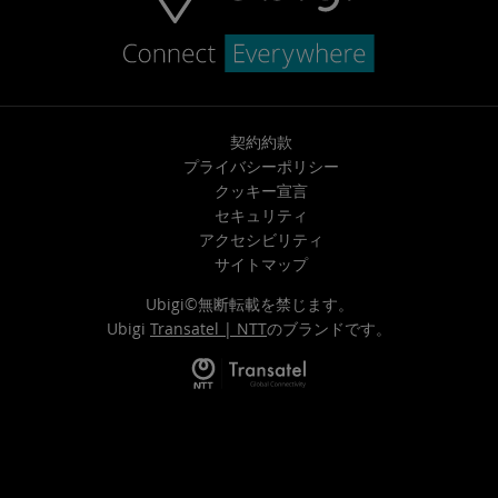
契約約款
プライバシーポリシー
クッキー宣言
セキュリティ
アクセシビリティ
サイトマップ
Ubigi©無断転載を禁じます。
Ubigi
Transatel | NTT
のブランドです。