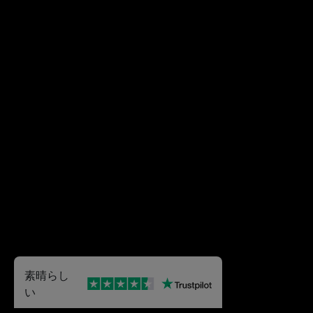
素晴らし
い