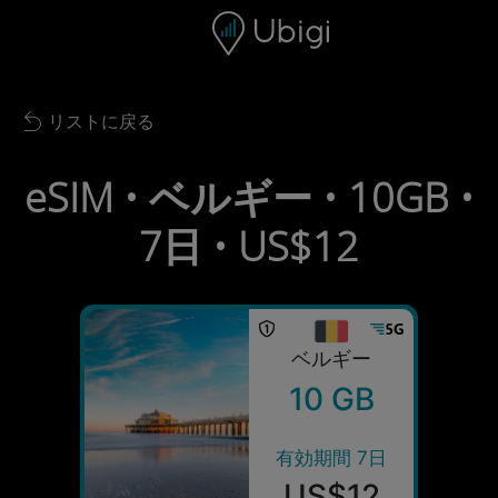
Skip to content
コンテンツ
ナビゲーションバー
フッター
リストに戻る
Back to list
eSIM • ベルギー • 10GB •
7日 • US$12
ベルギー
10 GB
有効期間 7日
US$12