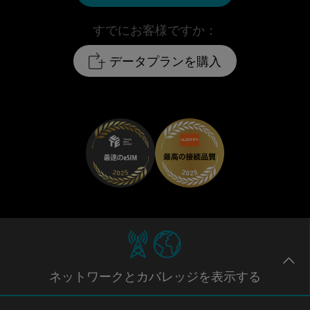
すでにお客様ですか：
データプランを購入
ネットワー
クとカバレッジ
を表示する