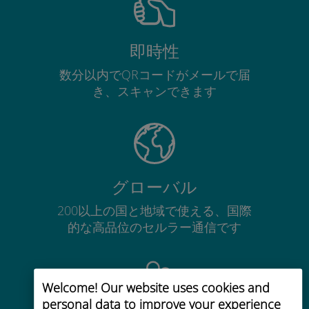
即時性
数分以内でQRコードがメールで届
き、スキャンできます
グローバル
200以上の国と地域で使える、国際
的な高品位のセルラー通信です
Welcome! Our website uses cookies and
personal data to improve your experience