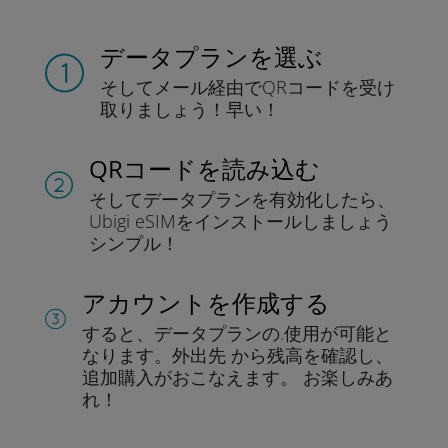
データプランを選ぶ
そしてメール経由でQRコードを
受け
取りましょう！
早い！
QRコードを読み込む
そしてデータプラン
を有効化したら、
Ubigi eSIMをインストールしま
しょう
シンプル！
アカウントを作成する
すると、データプランの.
使用が可能と
なります。
外出先 から残高を確認し、
追加購入がおこなえます。
お楽しみあ
れ！