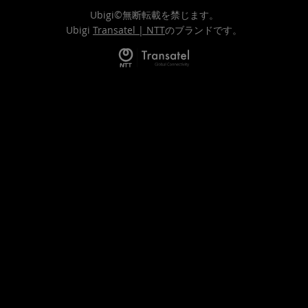
Ubigi©無断転載を禁じます。
Ubigi
Transatel | NTT
のブランドです。