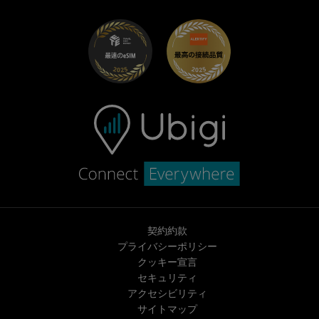
UbiClub｜ロイヤルティプログラム
始めましょう
Fiat向けUbigi
お友達紹介プログラム
トラブルシューティング
採用情報
ヘルプセンター
お問い合わせ先
契約約款
プライバシーポリシー
クッキー宣言
セキュリティ
アクセシビリティ
サイトマップ