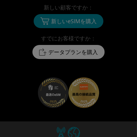
新しい顧客ですか：
新しいeSIMを購入
すでにお客様ですか：
データプランを購入