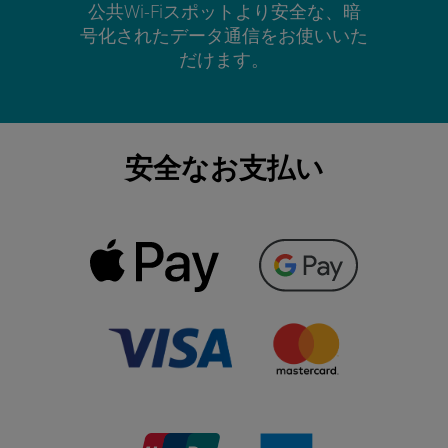
公共Wi-Fiスポットより安全な、暗
号化されたデータ通信をお使いいた
だけます。
安全なお支払い