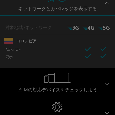
ネットワー
クとカバレッジ
を表示する
対象地域
/ネットワーク
コロンビア
Movistar
Tigo
eSIMの対応デバイスをチェックしよう